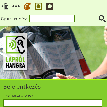
Gyorskeresés:
Bejelentkezés
Felhasználónév