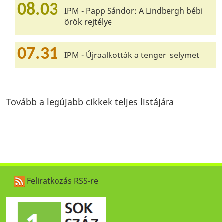
08.03
IPM - Papp Sándor: A Lindbergh bébi
örök rejtélye
07.31
IPM - Újraalkották a tengeri selymet
Tovább a legújabb cikkek teljes listájára
Feliratkozás RSS-re