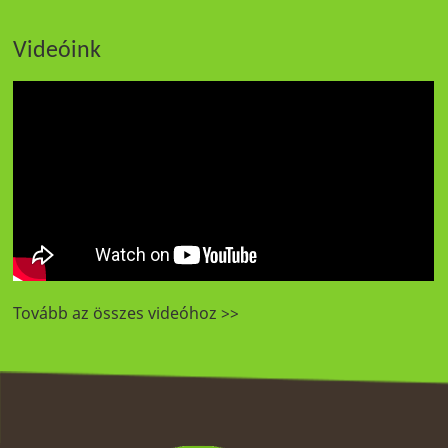
Videóink
Tovább az összes videóhoz >>