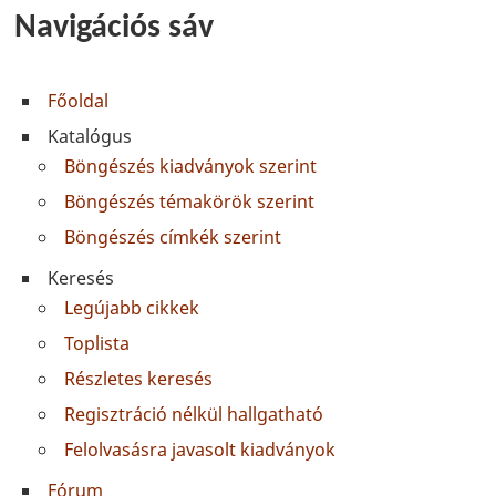
Navigációs sáv
Főoldal
Katalógus
Böngészés kiadványok szerint
Böngészés témakörök szerint
Böngészés címkék szerint
Keresés
Legújabb cikkek
Toplista
Részletes keresés
Regisztráció nélkül hallgatható
Felolvasásra javasolt kiadványok
Fórum