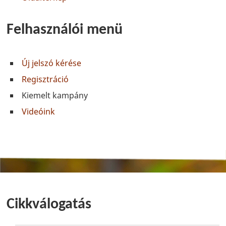
Felhasználói menü
Új jelszó kérése
Regisztráció
Kiemelt kampány
Videóink
Cikkválogatás