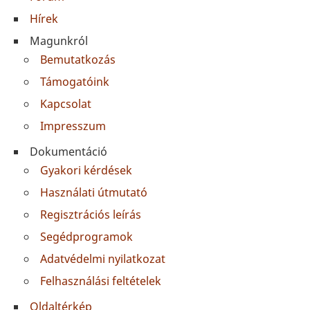
Hírek
Magunkról
Bemutatkozás
Támogatóink
Kapcsolat
Impresszum
Dokumentáció
Gyakori kérdések
Használati útmutató
Regisztrációs leírás
Segédprogramok
Adatvédelmi nyilatkozat
Felhasználási feltételek
Oldaltérkép