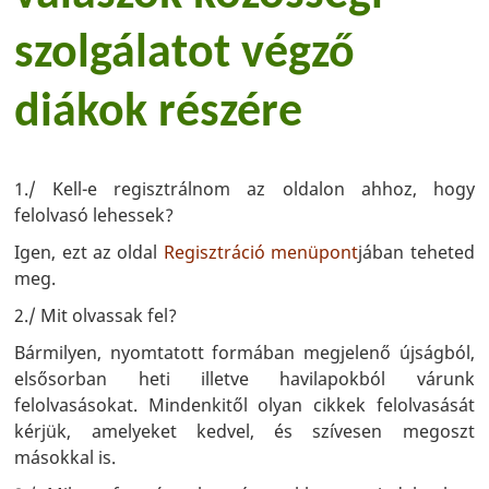
szolgálatot végző
diákok részére
1./ Kell-e regisztrálnom az oldalon ahhoz, hogy
felolvasó lehessek?
Igen, ezt az oldal
Regisztráció menüpont
jában teheted
meg.
2./ Mit olvassak fel?
Bármilyen, nyomtatott formában megjelenő újságból,
elsősorban heti illetve havilapokból várunk
felolvasásokat. Mindenkitől olyan cikkek felolvasását
kérjük, amelyeket kedvel, és szívesen megoszt
másokkal is.