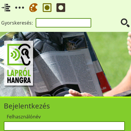
Gyorskeresés:
Bejelentkezés
Felhasználónév