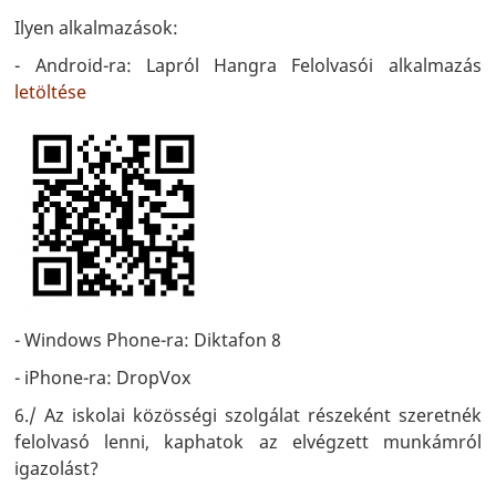
Ilyen alkalmazások:
- Android-ra: Lapról Hangra Felolvasói alkalmazás
letöltése
- Windows Phone-ra: Diktafon 8
- iPhone-ra: DropVox
6./ Az iskolai közösségi szolgálat részeként szeretnék
felolvasó lenni, kaphatok az elvégzett munkámról
igazolást?