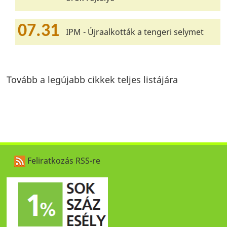
07.31
IPM - Újraalkották a tengeri selymet
Tovább a legújabb cikkek teljes listájára
Feliratkozás RSS-re