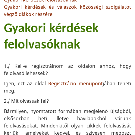
Gyakori kérdések és válaszok közösségi szolgálatot
végző diákok részére
Gyakori kérdések
felolvasóknak
1./ Kell-e regisztrálnom az oldalon ahhoz, hogy
felolvasó lehessek?
Igen, ezt az oldal
Regisztráció menüpont
jában teheti
meg.
2./ Mit olvassak fel?
Bármilyen, nyomtatott formában megjelenő újságból,
elsősorban heti illetve havilapokból várunk
felolvasásokat. Mindenkitől olyan cikkek felolvasását
kérjük, amelyeket kedvel, és szívesen megoszt