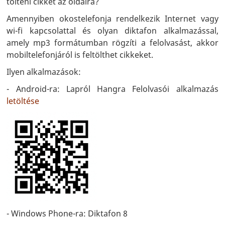
tölteni cikket az oldalra?
Amennyiben okostelefonja rendelkezik Internet vagy
wi-fi kapcsolattal és olyan diktafon alkalmazással,
amely mp3 formátumban rögzíti a felolvasást, akkor
mobiltelefonjáról is feltölthet cikkeket.
Ilyen alkalmazások:
- Android-ra: Lapról Hangra Felolvasói alkalmazás
letöltése
- Windows Phone-ra: Diktafon 8