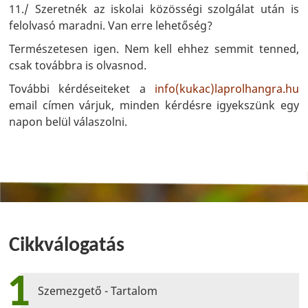
11./ Szeretnék az iskolai közösségi szolgálat után is
felolvasó maradni. Van erre lehetőség?
Természetesen igen. Nem kell ehhez semmit tenned,
csak továbbra is olvasnod.
További kérdéseiteket a
info(kukac)laprolhangra.hu
email címen várjuk, minden kérdésre igyekszünk egy
napon belül válaszolni.
Cikkválogatás
1
Szemezgető - Tartalom