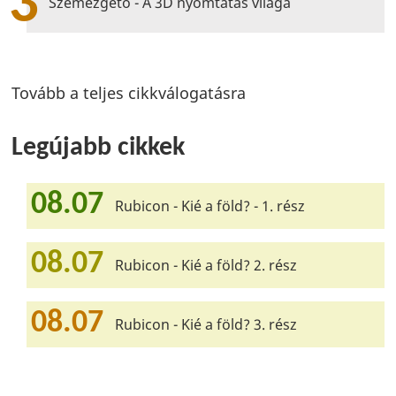
3
Szemezgető - A 3D nyomtatás világa
Tovább a teljes cikkválogatásra
Legújabb cikkek
08.07
Rubicon - Kié a föld? - 1. rész
08.07
Rubicon - Kié a föld? 2. rész
08.07
Rubicon - Kié a föld? 3. rész