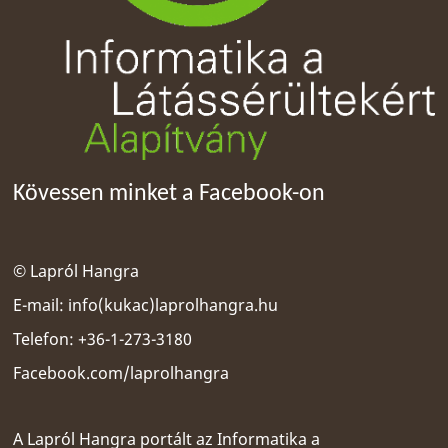
Kövessen minket a Facebook-on
© Lapról Hangra
E-mail:
info(kukac)laprolhangra.hu
Telefon: +36-1-273-3180
Facebook.com/laprolhangra
A Lapról Hangra portált az
Informatika a