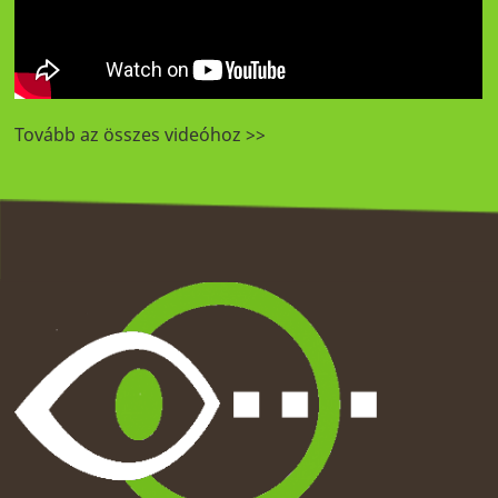
Tovább az összes videóhoz >>