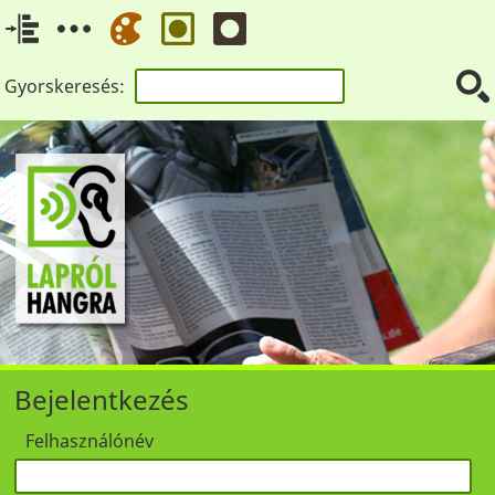
Gyorskeresés:
Bejelentkezés
Felhasználónév