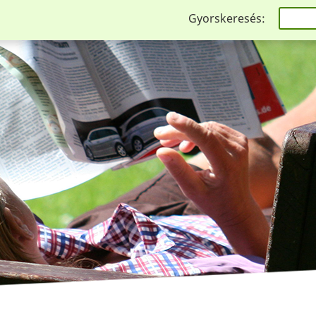
Gyorskeresés: