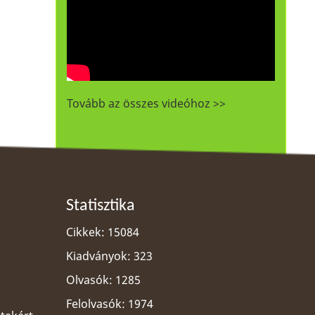
Tovább az összes videóhoz >>
Statisztika
Cikkek: 15084
Kiadványok: 323
Olvasók: 1285
Felolvasók: 1974