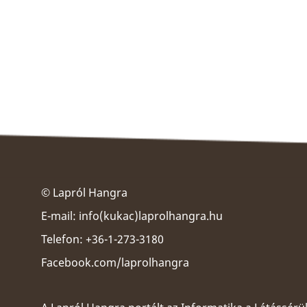
© Lapról Hangra
E-mail:
info(kukac)laprolhangra.hu
Telefon: +36-1-273-3180
Facebook.com/laprolhangra