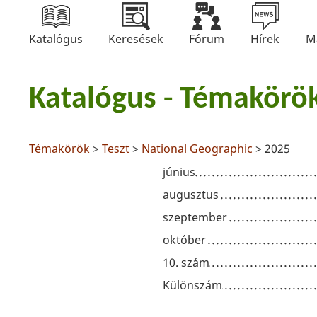
Katalógus
Keresések
Fórum
Hírek
M
Katalógus - Témakörö
Témakörök
>
Teszt
>
National Geographic
> 2025
június
augusztus
szeptember
október
10. szám
Különszám