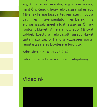
egy különleges receptre, egy vicces írásra,
mint Ön. Kérjük, hogy felolvasásaival és adó
1%-ának felajánlásával tegyen azért, hogy a
vak és gyengénlátó emberek is
elolvashassák, meghallgathassák az Önnek
fontos cikkeket. A felajánlott adó 1%-okat
többek között a felolvasott újságcikkeket
tartalmazó Lapról hangra közösségi portál
fenntartására és bővítésére fordítjuk.
Adószámunk: 18171776-2-42
Informatika a Látássérültekért Alapítvány
Videóink