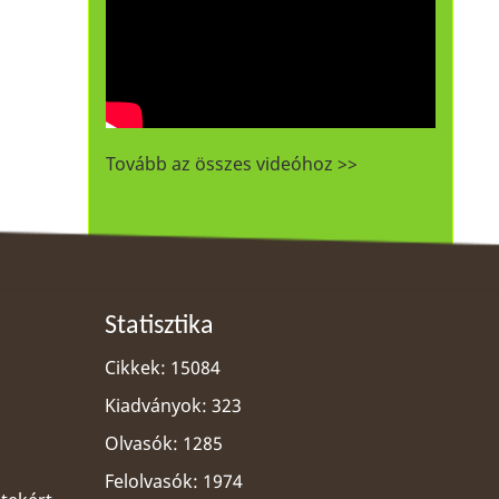
Tovább az összes videóhoz >>
Statisztika
Cikkek: 15084
Kiadványok: 323
Olvasók: 1285
Felolvasók: 1974