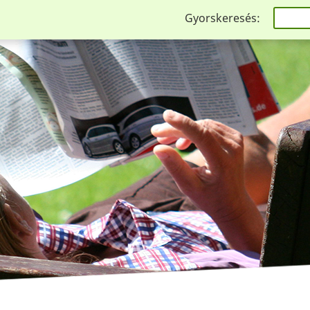
Gyorskeresés: