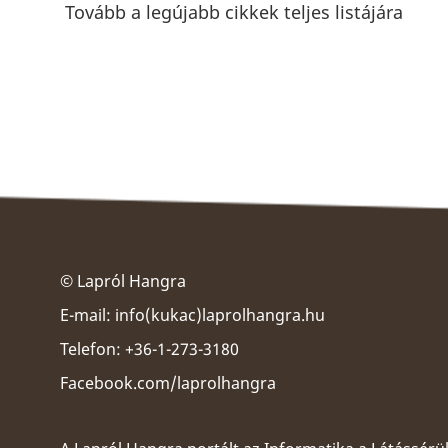
Tovább a legújabb cikkek teljes listájára
© Lapról Hangra
E-mail:
info(kukac)laprolhangra.hu
Telefon: +36-1-273-3180
Facebook.com/laprolhangra