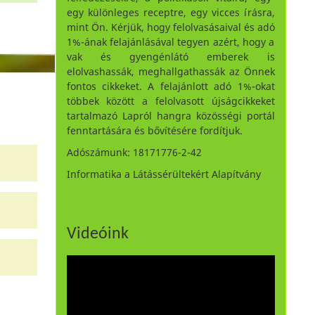
egy különleges receptre, egy vicces írásra,
mint Ön. Kérjük, hogy felolvasásaival és adó
1%-ának felajánlásával tegyen azért, hogy a
vak és gyengénlátó emberek is
elolvashassák, meghallgathassák az Önnek
fontos cikkeket. A felajánlott adó 1%-okat
többek között a felolvasott újságcikkeket
tartalmazó Lapról hangra közösségi portál
fenntartására és bővítésére fordítjuk.
Adószámunk: 18171776-2-42
Informatika a Látássérültekért Alapítvány
Videóink