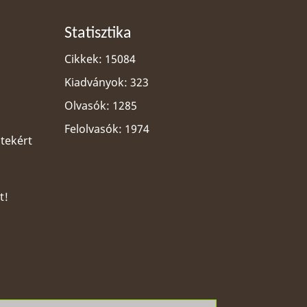
Statisztika
Cikkek: 15084
Kiadványok: 323
Olvasók: 1285
Felolvasók: 1974
ltekért
t!