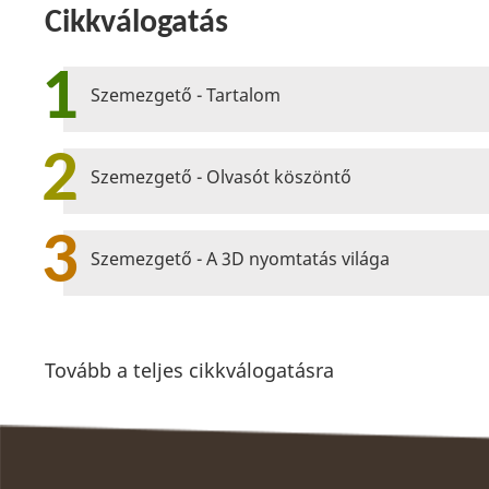
Cikkválogatás
1
Szemezgető - Tartalom
2
Szemezgető - Olvasót köszöntő
3
Szemezgető - A 3D nyomtatás világa
Tovább a teljes cikkválogatásra