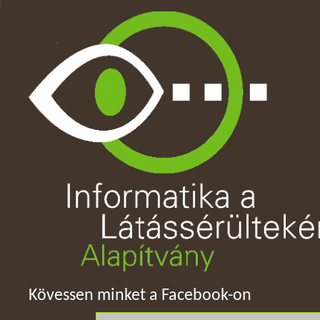
Kövessen minket a Facebook-on