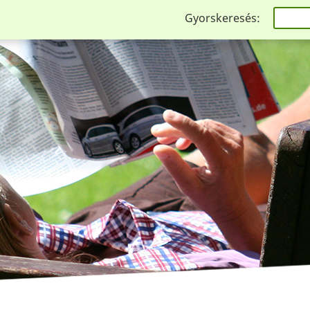
Gyorskeresés: