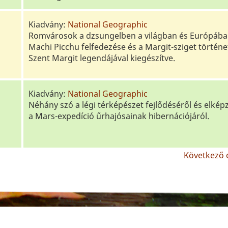
Kiadvány:
National Geographic
Romvárosok a dzsungelben a világban és Európába
Machi Picchu felfedezése és a Margit-sziget történe
Szent Margit legendájával kiegészítve.
Kiadvány:
National Geographic
Néhány szó a légi térképészet fejlődéséről és elkép
a Mars-expedíció űrhajósainak hibernációjáról.
Következő o