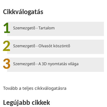
Cikkválogatás
1
Szemezgető - Tartalom
2
Szemezgető - Olvasót köszöntő
3
Szemezgető - A 3D nyomtatás világa
Tovább a teljes cikkválogatásra
Legújabb cikkek