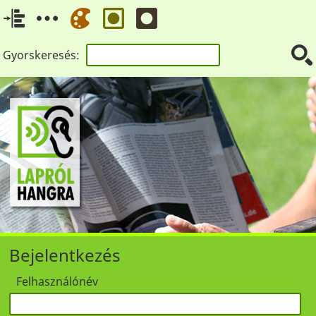
Gyorskeresés:
Bejelentkezés
Felhasználónév