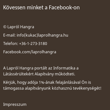
Kövessen minket a Facebook-on
© Lapról Hangra
E-mail:
info(kukac)laprolhangra.hu
Telefon: +36-1-273-3180
Facebook.com/laprolhangra
A Lapról Hangra portált az
Informatika a
Látássérültekért Alapítvány
működteti.
Kérjük, hogy adója 1%-ának felajánlásával Ön is
támogassa alapítványunk közhasznú tevékenységét!
Impresszum