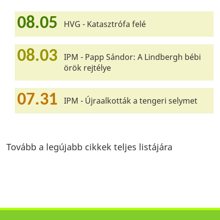
08.05
HVG - Katasztrófa felé
08.03
IPM - Papp Sándor: A Lindbergh bébi
örök rejtélye
07.31
IPM - Újraalkották a tengeri selymet
Tovább a legújabb cikkek teljes listájára