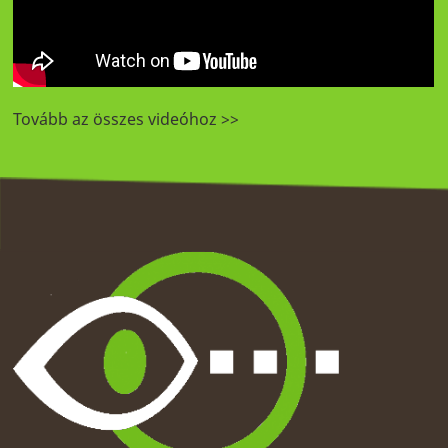
Tovább az összes videóhoz >>