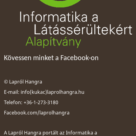
Kövessen minket a Facebook-on
© Lapról Hangra
E-mail:
info(kukac)laprolhangra.hu
Telefon: +36-1-273-3180
Facebook.com/laprolhangra
A Lapról Hangra portált az
Informatika a