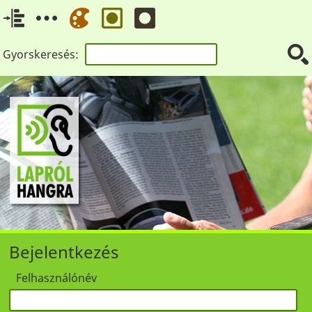
Gyorskeresés:
Bejelentkezés
Felhasználónév