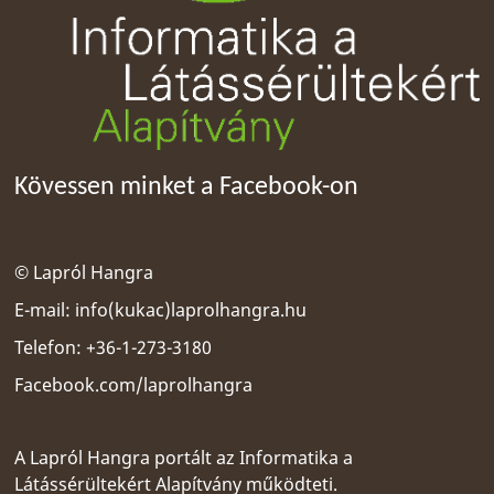
Kövessen minket a Facebook-on
© Lapról Hangra
E-mail:
info(kukac)laprolhangra.hu
Telefon: +36-1-273-3180
Facebook.com/laprolhangra
A Lapról Hangra portált az
Informatika a
Látássérültekért Alapítvány
működteti.