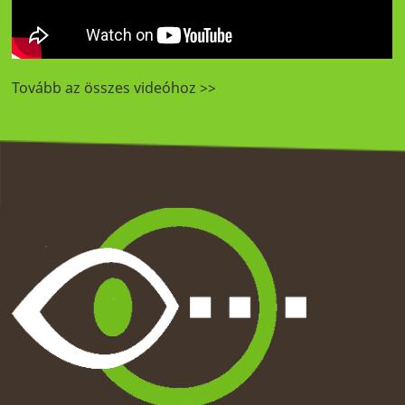
Tovább az összes videóhoz >>