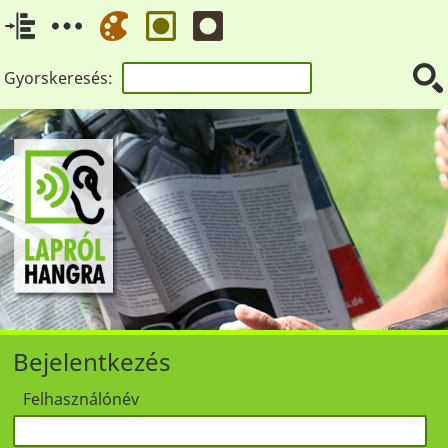
Gyorskeresés:
Bejelentkezés
Felhasználónév