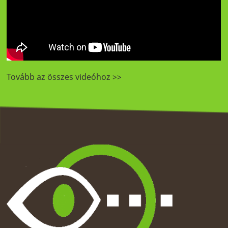
Tovább az összes videóhoz >>