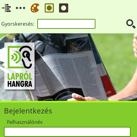
Gyorskeresés:
Bejelentkezés
Felhasználónév