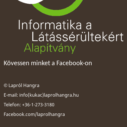
Kövessen minket a Facebook-on
© Lapról Hangra
E-mail:
info(kukac)laprolhangra.hu
Telefon: +36-1-273-3180
Facebook.com/laprolhangra