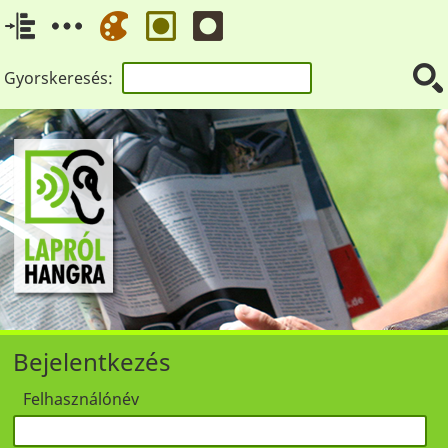
Gyorskeresés:
Bejelentkezés
Felhasználónév