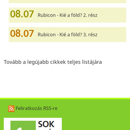
08.07
Rubicon - Kié a föld? 2. rész
08.07
Rubicon - Kié a föld? 3. rész
Tovább a legújabb cikkek teljes listájára
Feliratkozás RSS-re