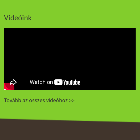
Videóink
Tovább az összes videóhoz >>