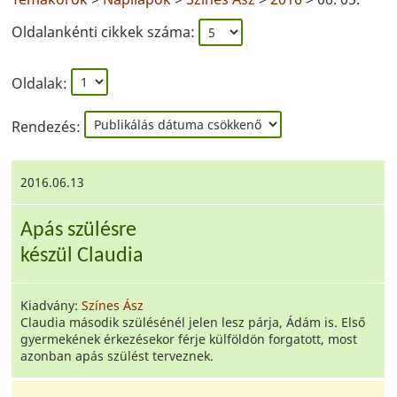
Oldalankénti cikkek száma:
Oldalak:
Rendezés:
2016.06.13
Apás szülésre
készül Claudia
Kiadvány:
Színes Ász
Claudia második szülésénél jelen lesz párja, Ádám is. Első
gyermekének érkezésekor férje külföldön forgatott, most
azonban apás szülést terveznek.