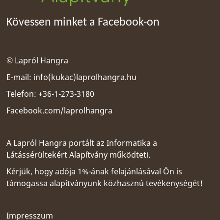
Kövessen minket a Facebook-on
© Lapról Hangra
E-mail:
info(kukac)laprolhangra.hu
Telefon: +36-1-273-3180
Facebook.com/laprolhangra
A Lapról Hangra portált az
Informatika a
Látássérültekért Alapítvány
működteti.
Kérjük, hogy adója 1%-ának felajánlásával Ön is
támogassa alapítványunk közhasznú tevékenységét!
Impresszum