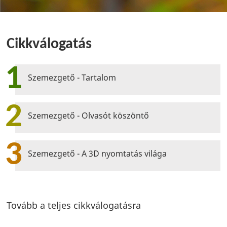
Cikkválogatás
1
Szemezgető - Tartalom
2
Szemezgető - Olvasót köszöntő
3
Szemezgető - A 3D nyomtatás világa
Tovább a teljes cikkválogatásra