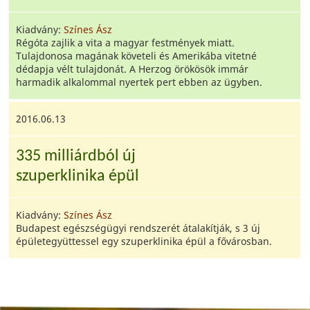
Kiadvány:
Színes Ász
Régóta zajlik a vita a magyar festmények miatt.
Tulajdonosa magának követeli és Amerikába vitetné
dédapja vélt tulajdonát. A Herzog örökösök immár
harmadik alkalommal nyertek pert ebben az ügyben.
2016.06.13
335 milliárdból új
szuperklinika épül
Kiadvány:
Színes Ász
Budapest egészségügyi rendszerét átalakítják, s 3 új
épületegyüttessel egy szuperklinika épül a fővárosban.