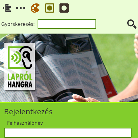
Gyorskeresés:
Bejelentkezés
Felhasználónév