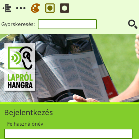
Gyorskeresés:
Bejelentkezés
Felhasználónév