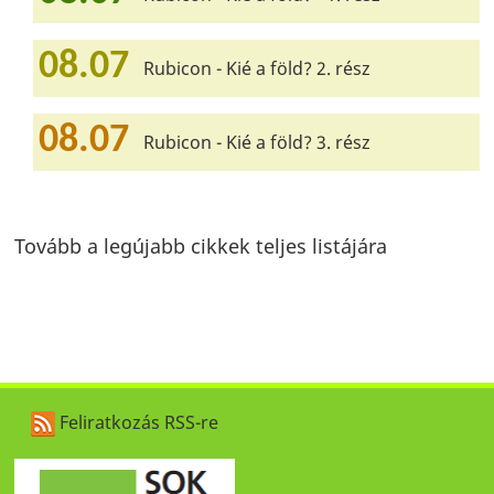
08.07
Rubicon - Kié a föld? 2. rész
08.07
Rubicon - Kié a föld? 3. rész
Tovább a legújabb cikkek teljes listájára
Feliratkozás RSS-re