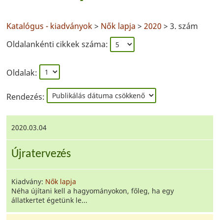
Katalógus - kiadványok
>
Nők lapja
>
2020
> 3. szám
Oldalankénti cikkek száma:
Oldalak:
Rendezés:
2020.03.04
Újratervezés
Kiadvány:
Nők lapja
Néha újítani kell a hagyományokon, főleg, ha egy
állatkertet égetünk le...