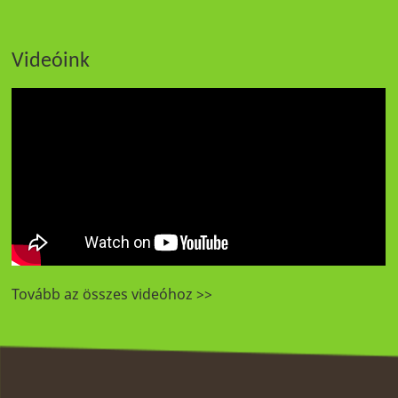
Videóink
Tovább az összes videóhoz >>