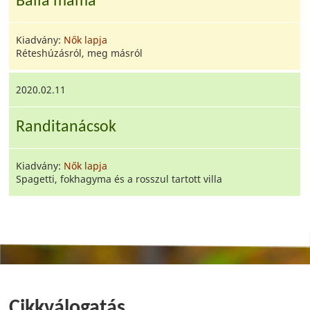
Balla mama
Kiadvány:
Nők lapja
Réteshúzásról, meg másról
2020.02.11
Randitanácsok
Kiadvány:
Nők lapja
Spagetti, fokhagyma és a rosszul tartott villa
Cikkválogatás