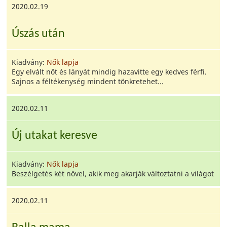
2020.02.19
Úszás után
Kiadvány:
Nők lapja
Egy elvált nőt és lányát mindig hazavitte egy kedves férfi.
Sajnos a féltékenység mindent tönkretehet...
2020.02.11
Új utakat keresve
Kiadvány:
Nők lapja
Beszélgetés két nővel, akik meg akarják változtatni a világot
2020.02.11