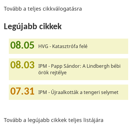
Tovább a teljes cikkválogatásra
Legújabb cikkek
08.05
HVG - Katasztrófa felé
08.03
IPM - Papp Sándor: A Lindbergh bébi
örök rejtélye
07.31
IPM - Újraalkották a tengeri selymet
Tovább a legújabb cikkek teljes listájára