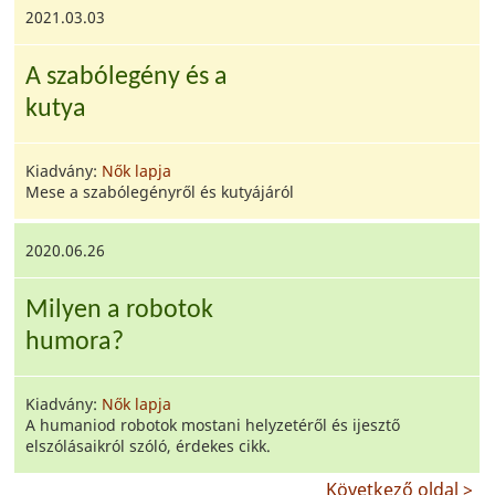
2021.03.03
A szabólegény és a
kutya
Kiadvány:
Nők lapja
Mese a szabólegényről és kutyájáról
2020.06.26
Milyen a robotok
humora?
Kiadvány:
Nők lapja
A humaniod robotok mostani helyzetéről és ijesztő
elszólásaikról szóló, érdekes cikk.
Következő oldal >