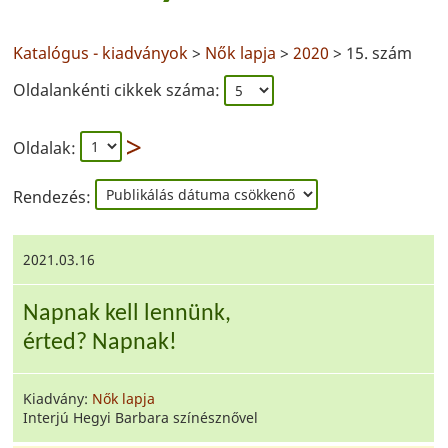
Katalógus - kiadványok
>
Nők lapja
>
2020
> 15. szám
Oldalankénti cikkek száma:
Oldalak:
Rendezés:
2021.03.16
Napnak kell lennünk,
érted? Napnak!
Kiadvány:
Nők lapja
Interjú Hegyi Barbara színésznővel