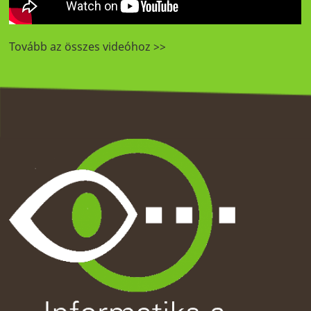
Tovább az összes videóhoz >>