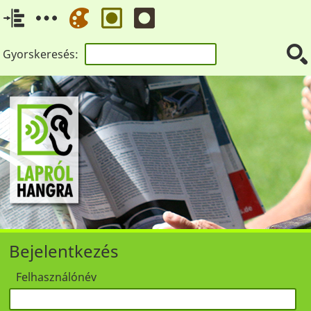
Gyorskeresés:
Bejelentkezés
Felhasználónév