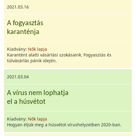
2021.03.16
A fogyasztás
karanténja
Kiadvány:
Nők lapja
Karantént alatti vásárlási szokásaink. Fogyasztás és
túlvásárlás pánik idején.
2021.03.04
A vírus nem lophatja
el a húsvétot
Kiadvány:
Nők lapja
Hogyan éljük meg a húsvétot vírushelyzetben 2020-ban.