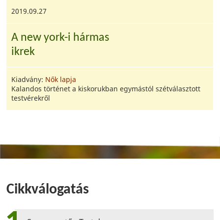
2019.09.27
A new york-i hármas
ikrek
Kiadvány:
Nők lapja
Kalandos történet a kiskorukban egymástól szétválasztott
testvérekről
Cikkválogatás