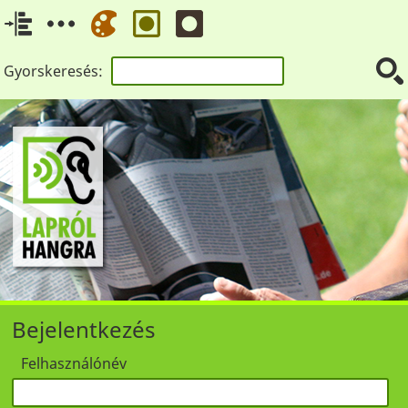
Gyorskeresés:
Bejelentkezés
Felhasználónév