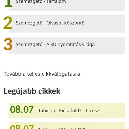
1
Szemezgető - Tartalom
2
Szemezgető - Olvasót köszöntő
3
Szemezgető - A 3D nyomtatás világa
Tovább a teljes cikkválogatásra
Legújabb cikkek
08.07
Rubicon - Kié a föld? - 1. rész