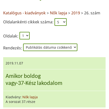
Katalógus - kiadványok
>
Nők lapja
>
2019
> 26. szám
Oldalankénti cikkek száma:
Oldalak:
Rendezés:
2019.11.07
Amikor boldog
vagy-37-Kész lakodalom
Kiadvány:
Nők lapja
A sorozat 37.része