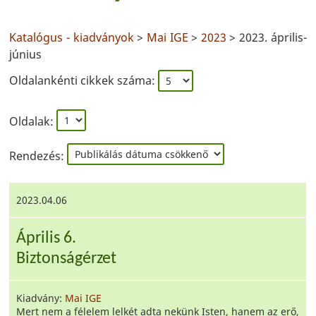
Katalógus - kiadványok
>
Mai IGE
>
2023
> 2023. április-
június
Oldalankénti cikkek száma:
Oldalak:
Rendezés:
2023.04.06
Április 6.
Biztonságérzet
Kiadvány:
Mai IGE
Mert nem a félelem lelkét adta nekünk Isten, hanem az erő,