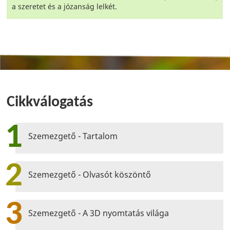
a szeretet és a józanság lelkét.
Cikkválogatás
1
Szemezgető - Tartalom
2
Szemezgető - Olvasót köszöntő
3
Szemezgető - A 3D nyomtatás világa