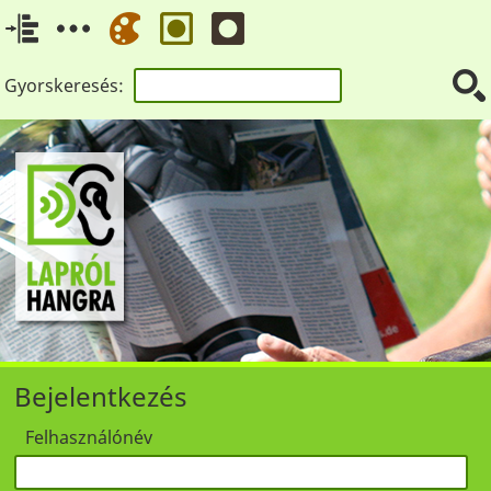
Gyorskeresés:
Bejelentkezés
Felhasználónév