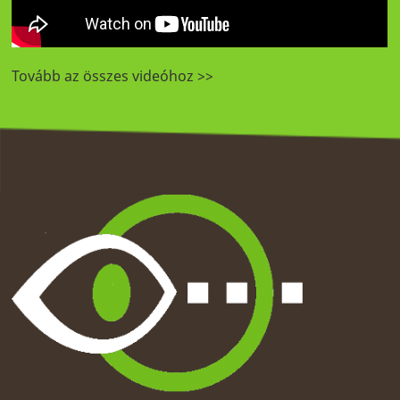
Tovább az összes videóhoz >>