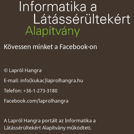
Kövessen minket a Facebook-on
© Lapról Hangra
E-mail:
info(kukac)laprolhangra.hu
Telefon: +36-1-273-3180
Facebook.com/laprolhangra
A Lapról Hangra portált az
Informatika a
Látássérültekért Alapítvány
működteti.