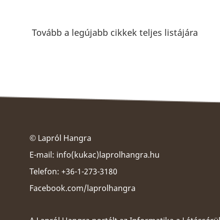
Tovább a legújabb cikkek teljes listájára
© Lapról Hangra
E-mail:
info(kukac)laprolhangra.hu
Telefon: +36-1-273-3180
Facebook.com/laprolhangra