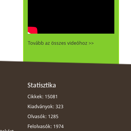
Tovább az összes videóhoz >>
Statisztika
Cikkek: 15081
Kiadványok: 323
Olvasók: 1285
Felolvasók: 1974