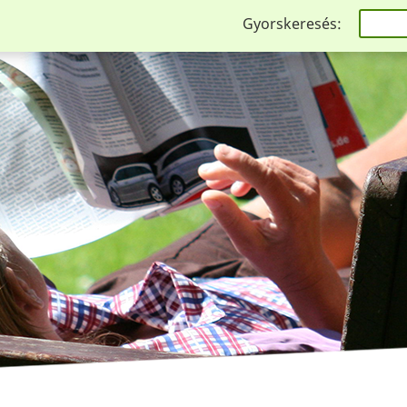
Gyorskeresés: