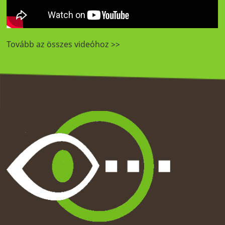
Tovább az összes videóhoz >>