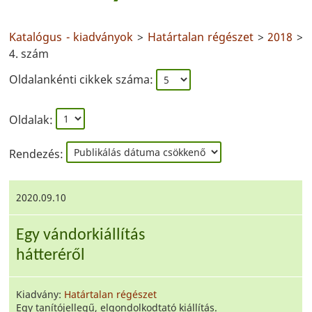
Katalógus - kiadványok
>
Határtalan régészet
>
2018
>
4. szám
Oldalankénti cikkek száma:
Oldalak:
Rendezés:
2020.09.10
Egy vándorkiállítás
hátteréről
Kiadvány:
Határtalan régészet
Egy tanítójellegű, elgondolkodtató kiállítás.