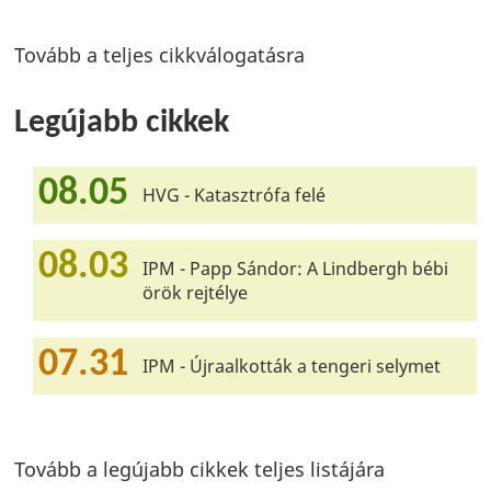
Tovább a teljes cikkválogatásra
Legújabb cikkek
08.05
HVG - Katasztrófa felé
08.03
IPM - Papp Sándor: A Lindbergh bébi
örök rejtélye
07.31
IPM - Újraalkották a tengeri selymet
Tovább a legújabb cikkek teljes listájára