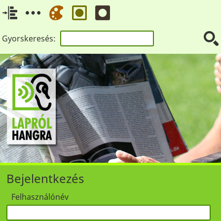
Gyorskeresés:
Bejelentkezés
Felhasználónév