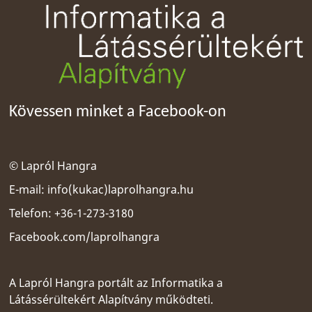
Kövessen minket a Facebook-on
© Lapról Hangra
E-mail:
info(kukac)laprolhangra.hu
Telefon: +36-1-273-3180
Facebook.com/laprolhangra
A Lapról Hangra portált az
Informatika a
Látássérültekért Alapítvány
működteti.