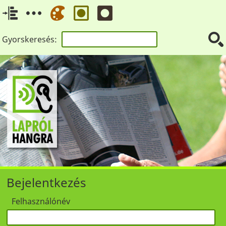
Gyorskeresés:
Bejelentkezés
Felhasználónév