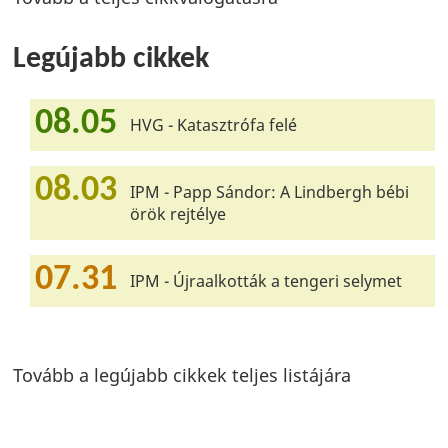
Legújabb cikkek
08.05
HVG - Katasztrófa felé
08.03
IPM - Papp Sándor: A Lindbergh bébi
örök rejtélye
07.31
IPM - Újraalkották a tengeri selymet
Tovább a legújabb cikkek teljes listájára