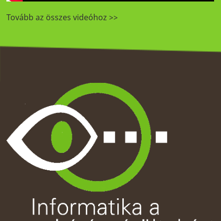
Tovább az összes videóhoz >>