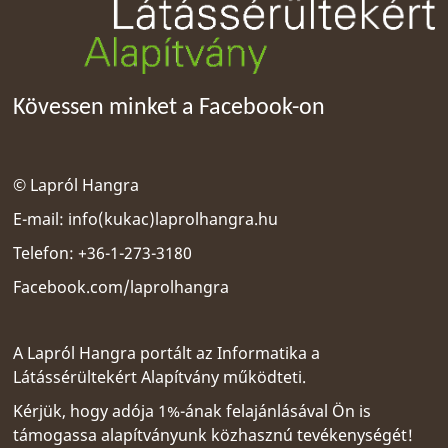
Kövessen minket a Facebook-on
© Lapról Hangra
E-mail:
info(kukac)laprolhangra.hu
Telefon: +36-1-273-3180
Facebook.com/laprolhangra
A Lapról Hangra portált az
Informatika a
Látássérültekért Alapítvány
működteti.
Kérjük, hogy adója 1%-ának felajánlásával Ön is
támogassa alapítványunk közhasznú tevékenységét!