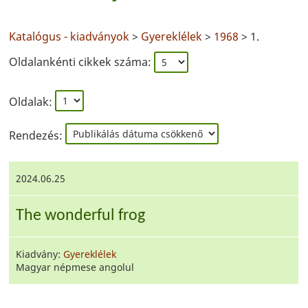
Katalógus - kiadványok
>
Gyereklélek
>
1968
> 1.
Oldalankénti cikkek száma:
Oldalak:
Rendezés:
2024.06.25
The wonderful frog
Kiadvány:
Gyereklélek
Magyar népmese angolul