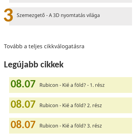
3
Szemezgető - A 3D nyomtatás világa
Tovább a teljes cikkválogatásra
Legújabb cikkek
08.07
Rubicon - Kié a föld? - 1. rész
08.07
Rubicon - Kié a föld? 2. rész
08.07
Rubicon - Kié a föld? 3. rész