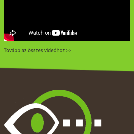
Tovább az összes videóhoz >>