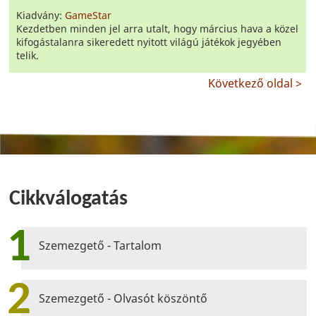
Kiadvány:
GameStar
Kezdetben minden jel arra utalt, hogy március hava a közel
kifogástalanra sikeredett nyitott világú játékok jegyében
telik.
Következő oldal >
Cikkválogatás
1
Szemezgető - Tartalom
2
Szemezgető - Olvasót köszöntő