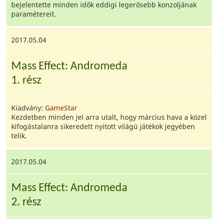
bejelentette minden idők eddigi legerősebb konzoljának
paramétereit.
2017.05.04
Mass Effect: Andromeda
1. rész
Kiadvány:
GameStar
Kezdetben minden jel arra utalt, hogy március hava a közel
kifogástalanra sikeredett nyitott világú játékok jegyében
telik.
2017.05.04
Mass Effect: Andromeda
2. rész