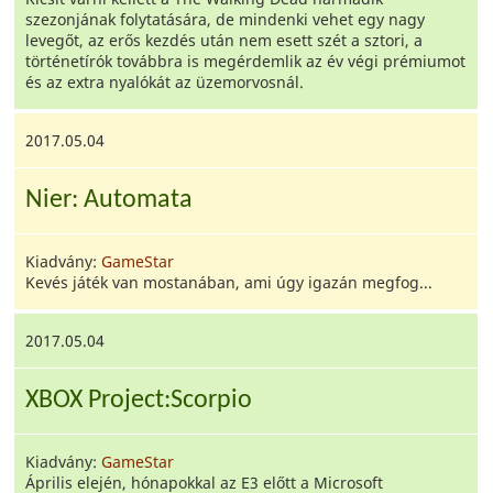
szezonjának folytatására, de mindenki vehet egy nagy
levegőt, az erős kezdés után nem esett szét a sztori, a
történetírók továbbra is megérdemlik az év végi prémiumot
és az extra nyalókát az üzemorvosnál.
2017.05.04
Nier: Automata
Kiadvány:
GameStar
Kevés játék van mostanában, ami úgy igazán megfog...
2017.05.04
XBOX Project:Scorpio
Kiadvány:
GameStar
Április elején, hónapokkal az E3 előtt a Microsoft