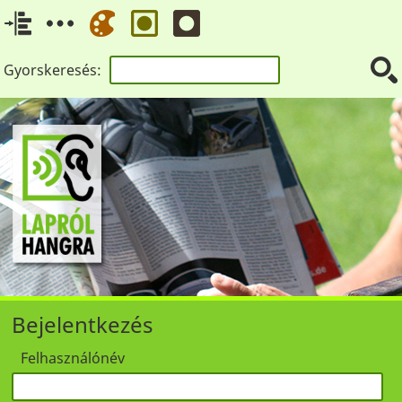
Gyorskeresés:
Bejelentkezés
Felhasználónév