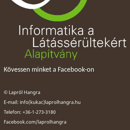
Kövessen minket a Facebook-on
© Lapról Hangra
E-mail:
info(kukac)laprolhangra.hu
Telefon: +36-1-273-3180
Facebook.com/laprolhangra