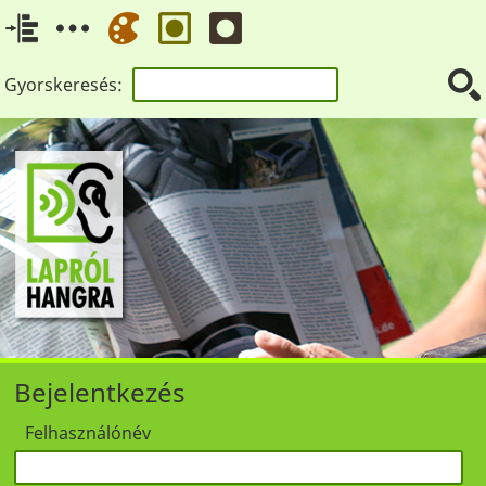
Gyorskeresés:
Bejelentkezés
Felhasználónév