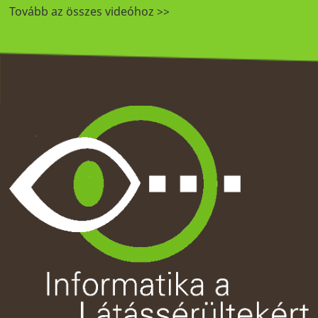
Tovább az összes videóhoz >>