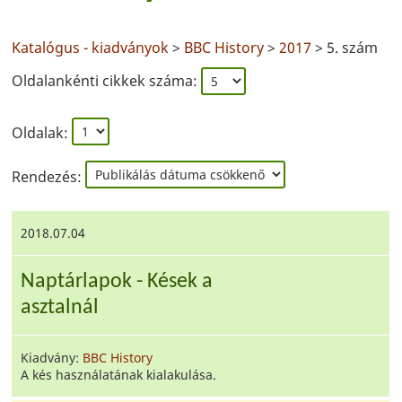
Katalógus - kiadványok
>
BBC History
>
2017
> 5. szám
Oldalankénti cikkek száma:
Oldalak:
Rendezés:
2018.07.04
Naptárlapok - Kések a
asztalnál
Kiadvány:
BBC History
A kés használatának kialakulása.