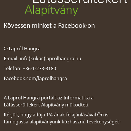
Kövessen minket a Facebook-on
© Lapról Hangra
E-mail:
info(kukac)laprolhangra.hu
Telefon: +36-1-273-3180
Facebook.com/laprolhangra
A Lapról Hangra portált az
Informatika a
Látássérültekért Alapítvány
működteti.
Kérjük, hogy adója 1%-ának felajánlásával Ön is
támogassa alapítványunk közhasznú tevékenységét!