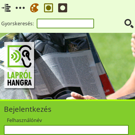
Gyorskeresés:
Bejelentkezés
Felhasználónév