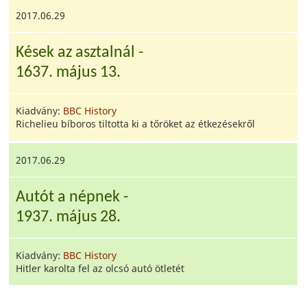
2017.06.29
Kések az asztalnál -
1637. május 13.
Kiadvány:
BBC History
Richelieu bíboros tiltotta ki a tőröket az étkezésekről
2017.06.29
Autót a népnek -
1937. május 28.
Kiadvány:
BBC History
Hitler karolta fel az olcsó autó ötletét