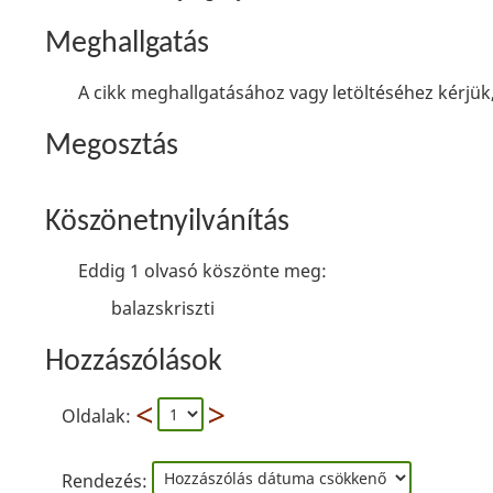
Meghallgatás
A cikk meghallgatásához vagy letöltéséhez kérjük,
Megosztás
Köszönetnyilvánítás
Eddig 1 olvasó köszönte meg:
balazskriszti
Hozzászólások
Oldalak:
Rendezés: