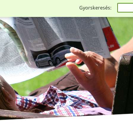
Gyorskeresés: