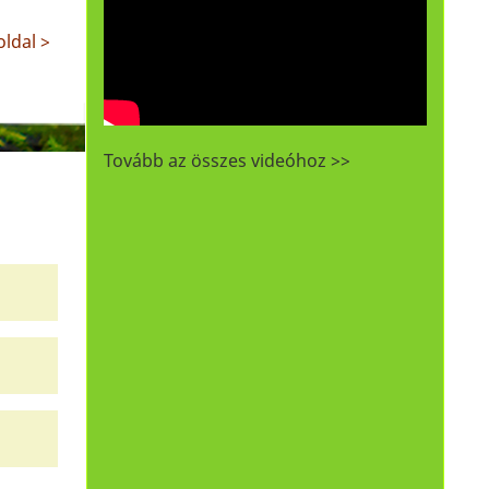
ldal >
Tovább az összes videóhoz >>