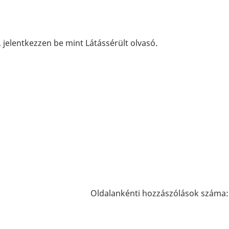
 jelentkezzen be mint Látássérült olvasó.
Oldalankénti hozzászólások száma