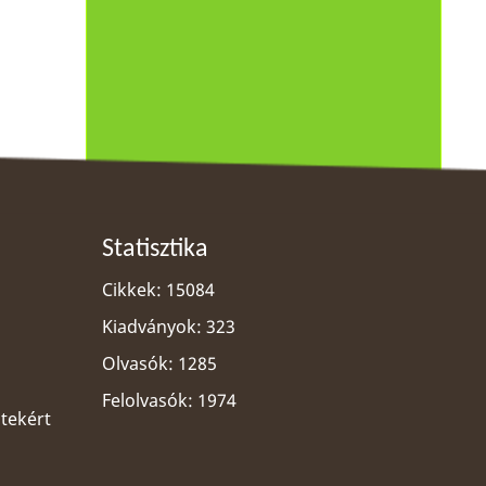
Statisztika
Cikkek: 15084
Kiadványok: 323
Olvasók: 1285
Felolvasók: 1974
ltekért