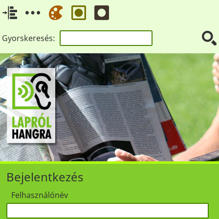
Gyorskeresés:
Bejelentkezés
Felhasználónév