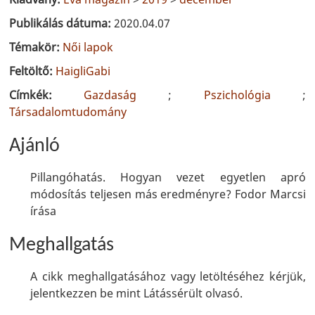
Publikálás dátuma:
2020.04.07
Témakör:
Női lapok
Feltöltő:
HaigliGabi
Címkék:
Gazdaság
;
Pszichológia
;
Társadalomtudomány
Ajánló
Pillangóhatás. Hogyan vezet egyetlen apró
módosítás teljesen más eredményre? Fodor Marcsi
írása
Meghallgatás
A cikk meghallgatásához vagy letöltéséhez kérjük,
jelentkezzen be mint Látássérült olvasó.