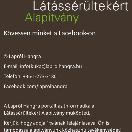
Kövessen minket a Facebook-on
© Lapról Hangra
E-mail:
info(kukac)laprolhangra.hu
Telefon: +36-1-273-3180
Facebook.com/laprolhangra
A Lapról Hangra portált az
Informatika a
Látássérültekért Alapítvány
működteti.
Kérjük, hogy adója 1%-ának felajánlásával Ön is
támogassa alapítványunk közhasznú tevékenységét!