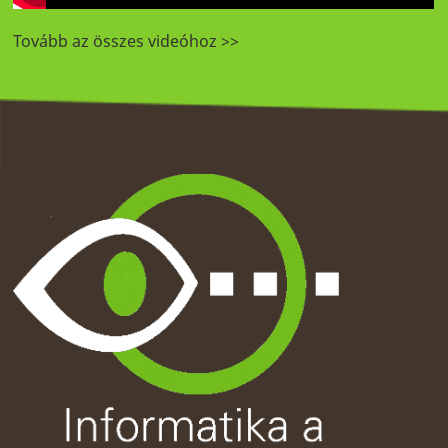
Tovább az összes videóhoz >>