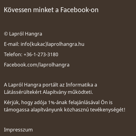
Kövessen minket a Facebook-on
© Lapról Hangra
E-mail:
info(kukac)laprolhangra.hu
Telefon: +36-1-273-3180
Facebook.com/laprolhangra
A Lapról Hangra portált az
Informatika a
Látássérültekért Alapítvány
működteti.
Kérjük, hogy adója 1%-ának felajánlásával Ön is
támogassa alapítványunk közhasznú tevékenységét!
Impresszum