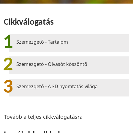
Cikkválogatás
1
Szemezgető - Tartalom
2
Szemezgető - Olvasót köszöntő
3
Szemezgető - A 3D nyomtatás világa
Tovább a teljes cikkválogatásra