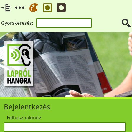
Gyorskeresés:
Bejelentkezés
Felhasználónév