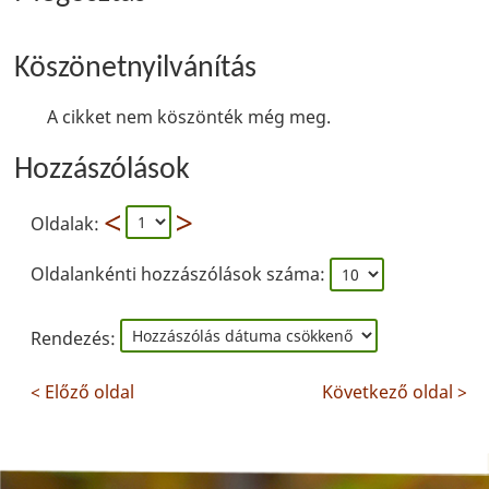
Köszönetnyilvánítás
A cikket nem köszönték még meg.
Hozzászólások
Oldalak:
Oldalankénti hozzászólások száma:
Rendezés:
< Előző oldal
Következő oldal >