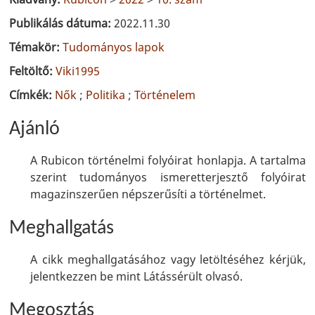
Publikálás dátuma:
2022.11.30
Témakör:
Tudományos lapok
Feltöltő:
Viki1995
Címkék:
Nők
;
Politika
;
Történelem
Ajánló
A Rubicon történelmi folyóirat honlapja. A tartalma
szerint tudományos ismeretterjesztő folyóirat
magazinszerűen népszerűsíti a történelmet.
Meghallgatás
A cikk meghallgatásához vagy letöltéséhez kérjük,
jelentkezzen be mint Látássérült olvasó.
Megosztás