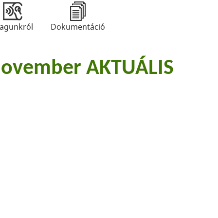
agunkról
Dokumentáció
november AKTUÁLIS