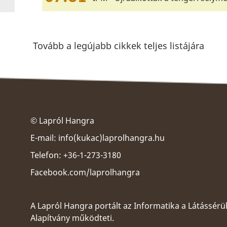
Tovább a legújabb cikkek teljes listájára
© Lapról Hangra
E-mail:
info(kukac)laprolhangra.hu
Telefon: +36-1-273-3180
Facebook.com/laprolhangra
A Lapról Hangra portált az
Informatika a Látássérü
Alapítvány
működteti.