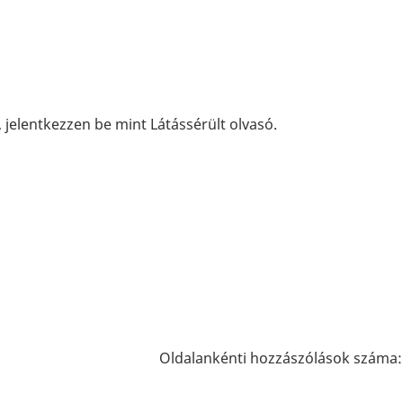
 jelentkezzen be mint Látássérült olvasó.
Oldalankénti hozzászólások száma