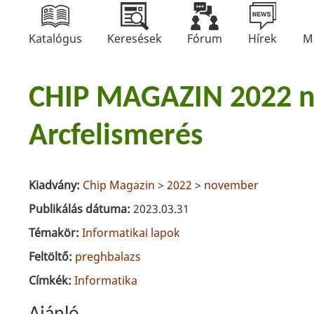
Katalógus
Keresések
Fórum
Hírek
M
CHIP MAGAZIN 2022 
Arcfelismerés
Kiadvány:
Chip Magazin
>
2022
>
november
Publikálás dátuma:
2023.03.31
Témakör:
Informatikai lapok
Feltöltő:
preghbalazs
Címkék:
Informatika