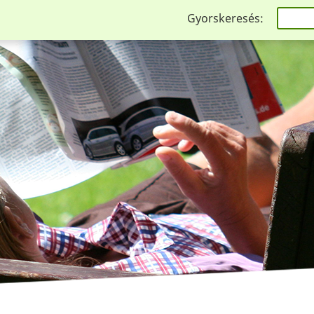
Gyorskeresés: