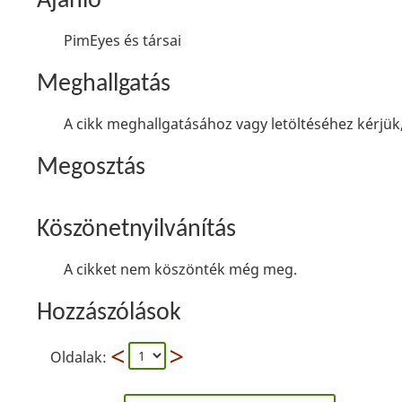
Ajánló
PimEyes és társai
Meghallgatás
A cikk meghallgatásához vagy letöltéséhez kérjük,
Megosztás
Köszönetnyilvánítás
A cikket nem köszönték még meg.
Hozzászólások
Oldalak: