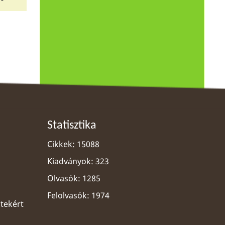
Statisztika
Cikkek: 15088
Kiadványok: 323
Olvasók: 1285
Felolvasók: 1974
ltekért