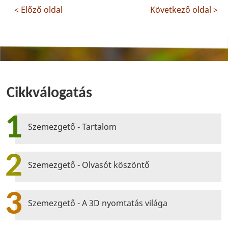
< Előző oldal
Következő oldal >
Cikkválogatás
1
Szemezgető - Tartalom
2
Szemezgető - Olvasót köszöntő
3
Szemezgető - A 3D nyomtatás világa