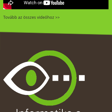
Tovább az összes videóhoz >>