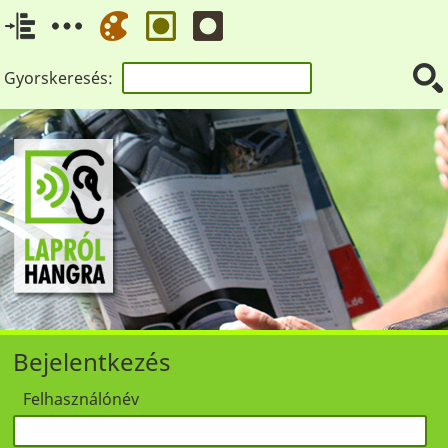
Gyorskeresés:
Bejelentkezés
Felhasználónév