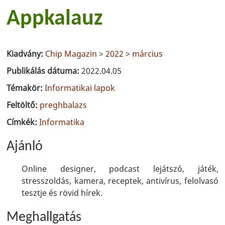
Appkalauz
Kiadvány:
Chip Magazin
>
2022
>
március
Publikálás dátuma:
2022.04.05
Témakör:
Informatikai lapok
Feltöltő:
preghbalazs
Címkék:
Informatika
Ajánló
Online designer, podcast lejátszó, játék,
stresszoldás, kamera, receptek, antivírus, felolvasó
tesztje és rövid hírek.
Meghallgatás