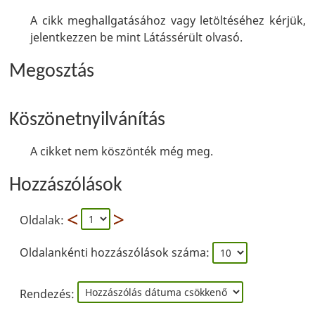
A cikk meghallgatásához vagy letöltéséhez kérjük,
jelentkezzen be mint Látássérült olvasó.
Megosztás
Köszönetnyilvánítás
A cikket nem köszönték még meg.
Hozzászólások
Oldalak:
Oldalankénti hozzászólások száma:
Rendezés: