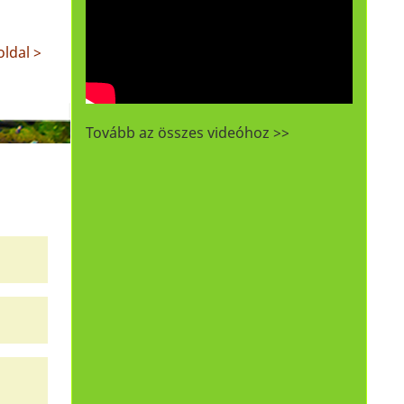
ldal >
Tovább az összes videóhoz >>