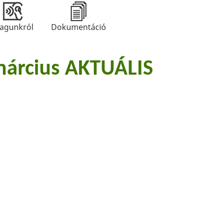
agunkról
Dokumentáció
árcius AKTUÁLIS