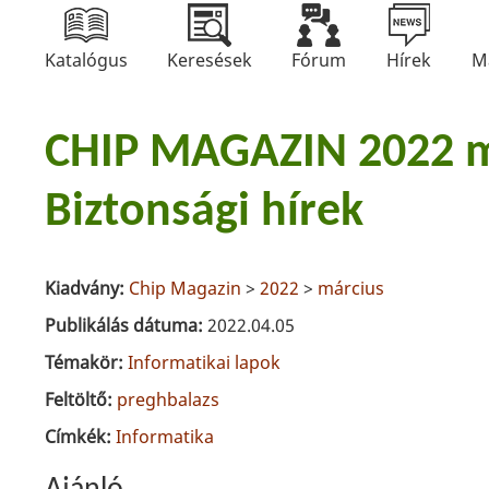
Katalógus
Keresések
Fórum
Hírek
M
CHIP MAGAZIN 2022 m
Biztonsági hírek
Kiadvány:
Chip Magazin
>
2022
>
március
Publikálás dátuma:
2022.04.05
Témakör:
Informatikai lapok
Feltöltő:
preghbalazs
Címkék:
Informatika