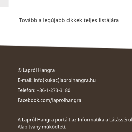
Tovább a legújabb cikkek teljes listájára
© Lapról Hangra
E-mail:
info(kukac)laprolhangra.hu
Telefon: +36-1-273-3180
Facebook.com/laprolhangra
A Lapról Hangra portált az
Informatika a Látássérü
Alapítvány
működteti.