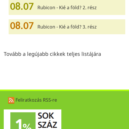
08.07
Rubicon - Kié a föld? 2. rész
08.07
Rubicon - Kié a föld? 3. rész
Tovább a legújabb cikkek teljes listájára
Feliratkozás RSS-re