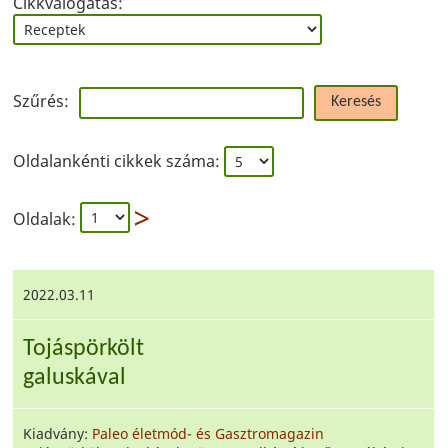
Cikkválogatás:
Szűrés:
Keresés
Oldalankénti cikkek száma:
Oldalak:
2022.03.11
Tojáspörkölt
galuskával
Kiadvány:
Paleo életmód- és Gasztromagazin