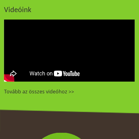
Videóink
Tovább az összes videóhoz >>