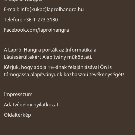
E-mail:
info(kukac)laprolhangra.hu
Telefon: +36-1-273-3180
Facebook.com/laprolhangra
A Lapról Hangra portált az
Informatika a
Látássérültekért Alapítvány
működteti.
Kérjük, hogy adója 1%-ának felajánlásával Ön is
támogassa alapítványunk közhasznú tevékenységét!
Impresszum
Adatvédelmi nyilatkozat
Oldaltérkép