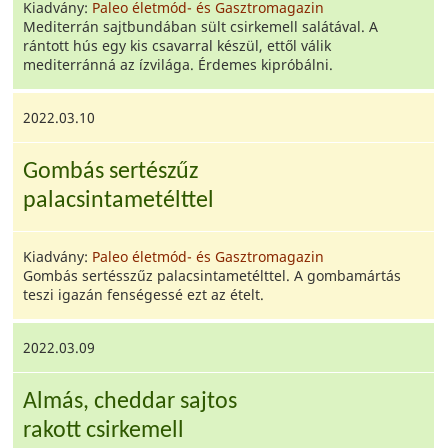
Kiadvány:
Paleo életmód- és Gasztromagazin
Mediterrán sajtbundában sült csirkemell salátával. A
rántott hús egy kis csavarral készül, ettől válik
mediterránná az ízvilága. Érdemes kipróbálni.
2022.03.10
Gombás sertészűz
palacsintametélttel
Kiadvány:
Paleo életmód- és Gasztromagazin
Gombás sertésszűz palacsintametélttel. A gombamártás
teszi igazán fenségessé ezt az ételt.
2022.03.09
Almás, cheddar sajtos
rakott csirkemell