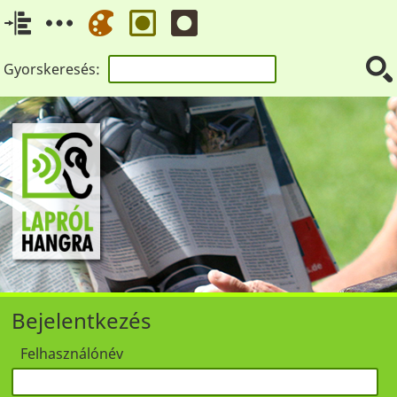
Gyorskeresés:
Bejelentkezés
Felhasználónév