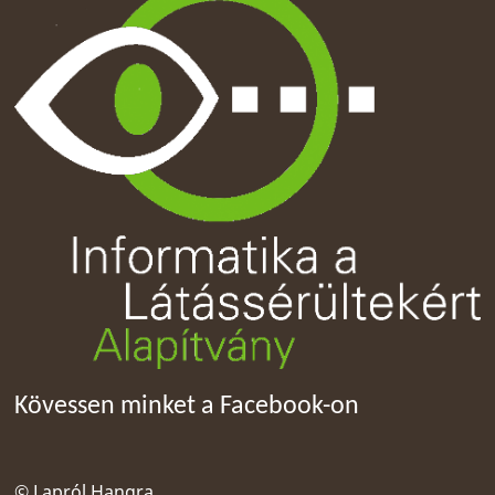
Kövessen minket a Facebook-on
© Lapról Hangra