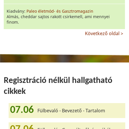
Kiadvány:
Paleo életmód- és Gasztromagazin
Almás, cheddar sajtos rakott csirkemell, ami mennyei
finom.
Következő oldal >
Regisztráció nélkül hallgatható
cikkek
07.06
Fülbevaló - Bevezető - Tartalom