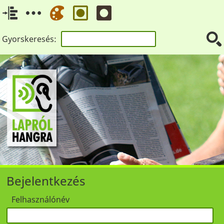
Gyorskeresés:
Bejelentkezés
Felhasználónév