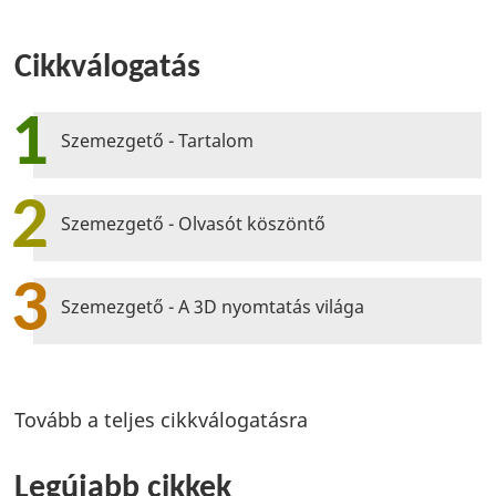
Cikkválogatás
1
Szemezgető - Tartalom
2
Szemezgető - Olvasót köszöntő
3
Szemezgető - A 3D nyomtatás világa
Tovább a teljes cikkválogatásra
Legújabb cikkek