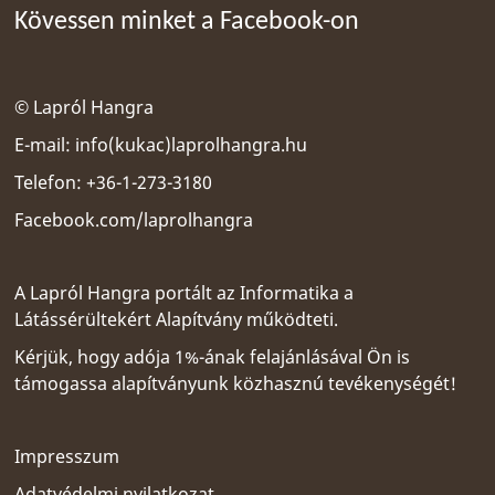
Kövessen minket a Facebook-on
© Lapról Hangra
E-mail:
info(kukac)laprolhangra.hu
Telefon: +36-1-273-3180
Facebook.com/laprolhangra
A Lapról Hangra portált az
Informatika a
Látássérültekért Alapítvány
működteti.
Kérjük, hogy adója 1%-ának felajánlásával Ön is
támogassa alapítványunk közhasznú tevékenységét!
Impresszum
Adatvédelmi nyilatkozat