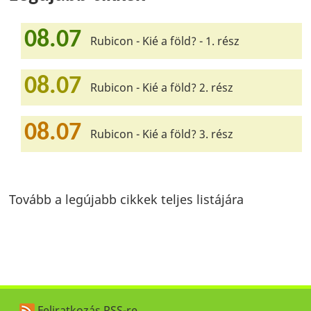
08.07
Rubicon - Kié a föld? - 1. rész
08.07
Rubicon - Kié a föld? 2. rész
08.07
Rubicon - Kié a föld? 3. rész
Tovább a legújabb cikkek teljes listájára
Feliratkozás RSS-re