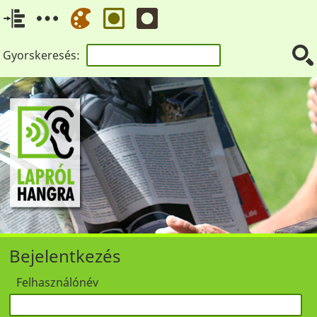
Gyorskeresés:
Bejelentkezés
Felhasználónév