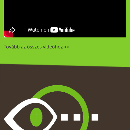
Tovább az összes videóhoz >>