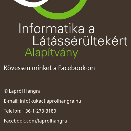
Kövessen minket a Facebook-on
© Lapról Hangra
E-mail:
info(kukac)laprolhangra.hu
Telefon: +36-1-273-3180
Facebook.com/laprolhangra