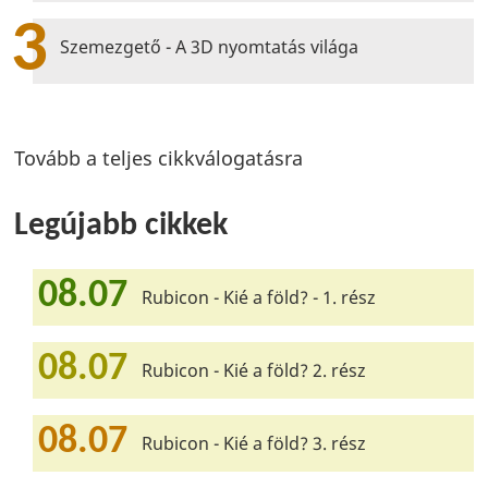
3
Szemezgető - A 3D nyomtatás világa
Tovább a teljes cikkválogatásra
Legújabb cikkek
08.07
Rubicon - Kié a föld? - 1. rész
08.07
Rubicon - Kié a föld? 2. rész
08.07
Rubicon - Kié a föld? 3. rész