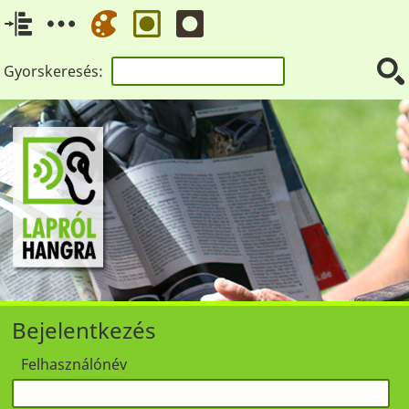
Gyorskeresés:
Bejelentkezés
Felhasználónév