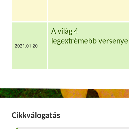
A világ 4
legextrémebb versenye
2021.01.20
Cikkválogatás