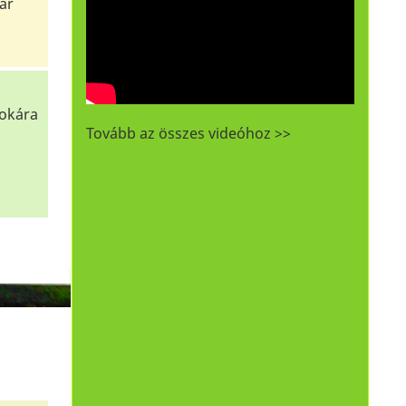
ár
fokára
Tovább az összes videóhoz >>