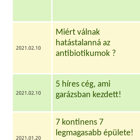
Miért válnak
hatástalanná az
2021.02.10
antibiotikumok ?
5 híres cég, ami
2021.02.10
garázsban kezdett!
7 kontinens 7
legmagasabb épülete!
2021.01.20