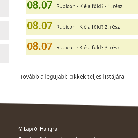
08.07
Rubicon - Kié a föld? - 1. rész
08.07
Rubicon - Kié a föld? 2. rész
08.07
Rubicon - Kié a föld? 3. rész
Tovább a legújabb cikkek teljes listájára
© Lapról Hangra