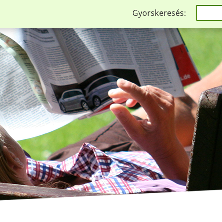
Gyorskeresés: