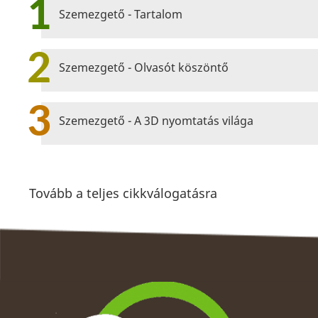
1
Szemezgető - Tartalom
2
Szemezgető - Olvasót köszöntő
3
Szemezgető - A 3D nyomtatás világa
Tovább a teljes cikkválogatásra