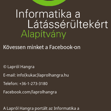
Kövessen minket a Facebook-on
© Lapról Hangra
E-mail:
info(kukac)laprolhangra.hu
Telefon: +36-1-273-3180
Facebook.com/laprolhangra
A Lapról Hangra portált az
Informatika a