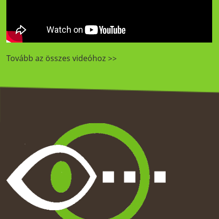
Tovább az összes videóhoz >>