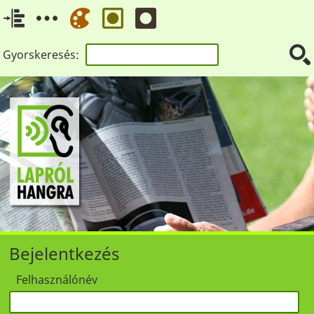
Gyorskeresés:
Bejelentkezés
Felhasználónév