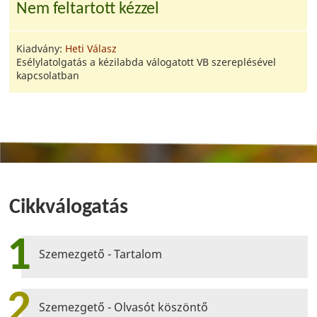
Nem feltartott kézzel
Kiadvány:
Heti Válasz
Esélylatolgatás a kézilabda válogatott VB szereplésével
kapcsolatban
Cikkválogatás
1
Szemezgető - Tartalom
2
Szemezgető - Olvasót köszöntő