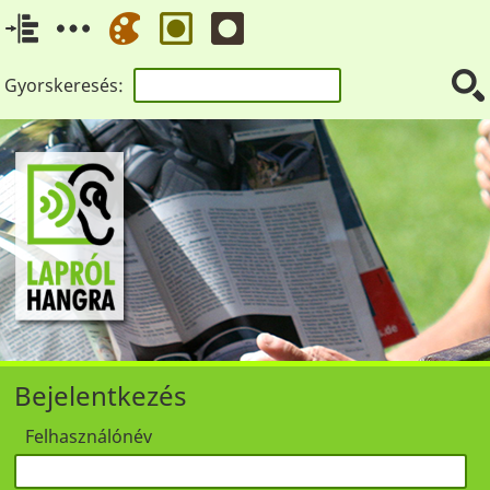
Gyorskeresés:
Bejelentkezés
Felhasználónév