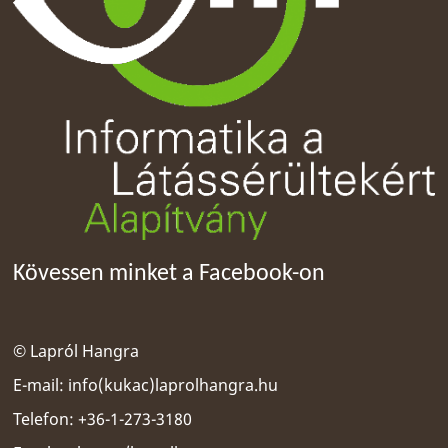
Kövessen minket a Facebook-on
© Lapról Hangra
E-mail:
info(kukac)laprolhangra.hu
Telefon: +36-1-273-3180