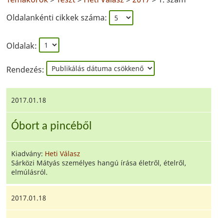
Oldalankénti cikkek száma:
Oldalak:
Rendezés:
2017.01.18
Óbort a pincéből
Kiadvány:
Heti Válasz
Sárközi Mátyás személyes hangú írása életről, ételről,
elmúlásról.
2017.01.18