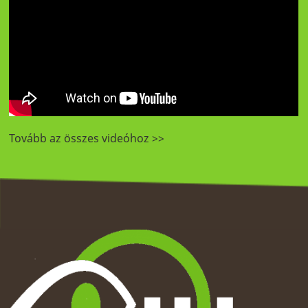
Tovább az összes videóhoz >>