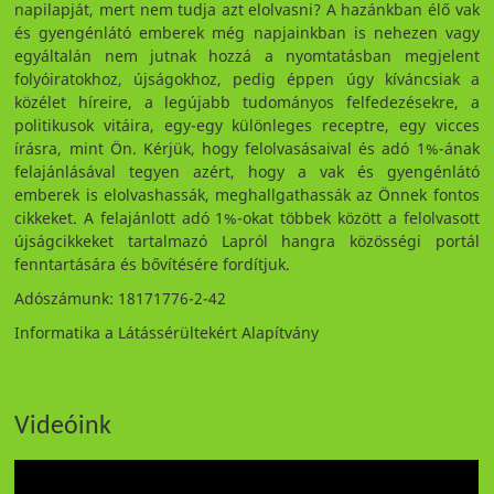
napilapját, mert nem tudja azt elolvasni? A hazánkban élő vak
és gyengénlátó emberek még napjainkban is nehezen vagy
egyáltalán nem jutnak hozzá a nyomtatásban megjelent
folyóiratokhoz, újságokhoz, pedig éppen úgy kíváncsiak a
közélet híreire, a legújabb tudományos felfedezésekre, a
politikusok vitáira, egy-egy különleges receptre, egy vicces
írásra, mint Ön. Kérjük, hogy felolvasásaival és adó 1%-ának
felajánlásával tegyen azért, hogy a vak és gyengénlátó
emberek is elolvashassák, meghallgathassák az Önnek fontos
cikkeket. A felajánlott adó 1%-okat többek között a felolvasott
újságcikkeket tartalmazó Lapról hangra közösségi portál
fenntartására és bővítésére fordítjuk.
Adószámunk: 18171776-2-42
Informatika a Látássérültekért Alapítvány
Videóink