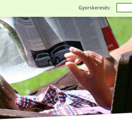
Gyorskeresés: