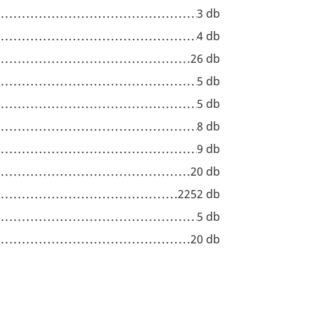
3 db
4 db
26 db
5 db
5 db
8 db
9 db
20 db
2252 db
5 db
20 db