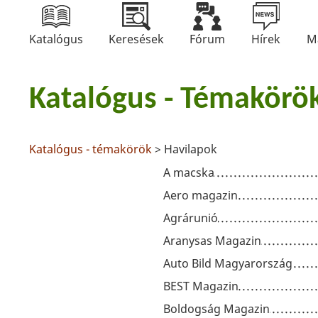
Katalógus
Keresések
Fórum
Hírek
M
Katalógus - Témakörö
Katalógus - témakörök
> Havilapok
A macska
Aero magazin
Agrárunió
Aranysas Magazin
Auto Bild Magyarország
BEST Magazin
Boldogság Magazin