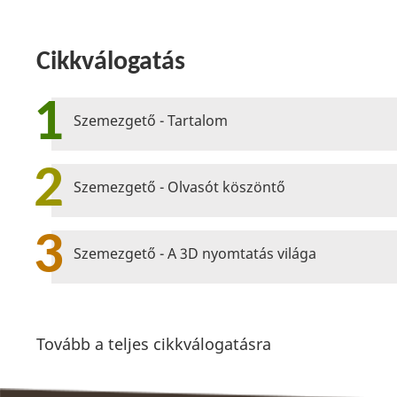
Cikkválogatás
1
Szemezgető - Tartalom
2
Szemezgető - Olvasót köszöntő
3
Szemezgető - A 3D nyomtatás világa
Tovább a teljes cikkválogatásra