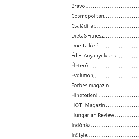
Bravo
Cosmopolitan
Családi lap
Diéta&Fitnesz
Due Tallózó
Édes Anyanyelvünk
Életerő
Evolution
Forbes magazin
Hihetetlen!
HOT! Magazin
Hungarian Review
Indóház
InStyle