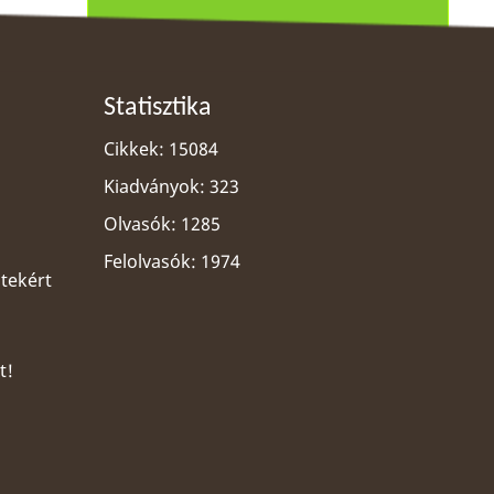
Statisztika
Cikkek: 15084
Kiadványok: 323
Olvasók: 1285
Felolvasók: 1974
ltekért
t!