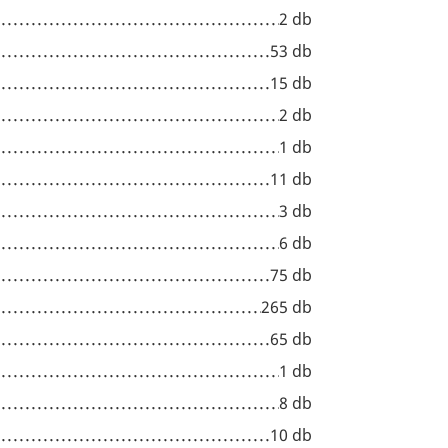
2 db
53 db
15 db
2 db
1 db
11 db
3 db
6 db
75 db
265 db
65 db
1 db
8 db
10 db