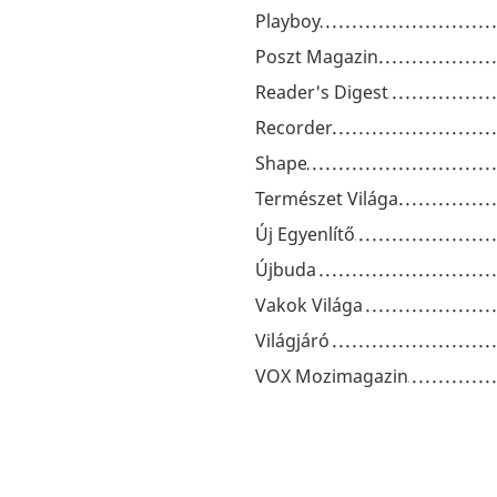
Playboy
Poszt Magazin
Reader's Digest
Recorder
Shape
Természet Világa
Új Egyenlítő
Újbuda
Vakok Világa
Világjáró
VOX Mozimagazin