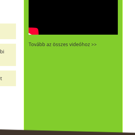
Tovább az összes videóhoz >>
bi
t