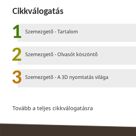
Cikkválogatás
1
Szemezgető - Tartalom
2
Szemezgető - Olvasót köszöntő
3
Szemezgető - A 3D nyomtatás világa
Tovább a teljes cikkválogatásra