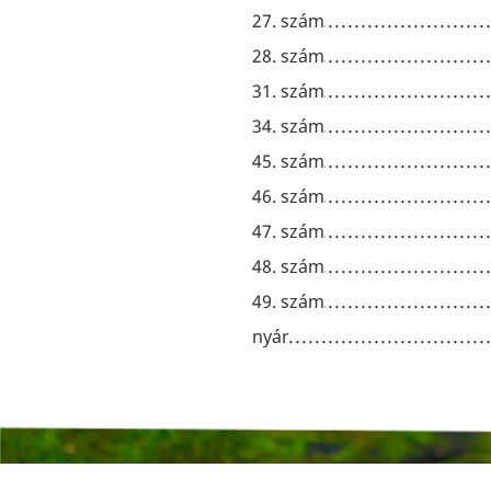
27. szám
28. szám
31. szám
34. szám
45. szám
46. szám
47. szám
48. szám
49. szám
nyár