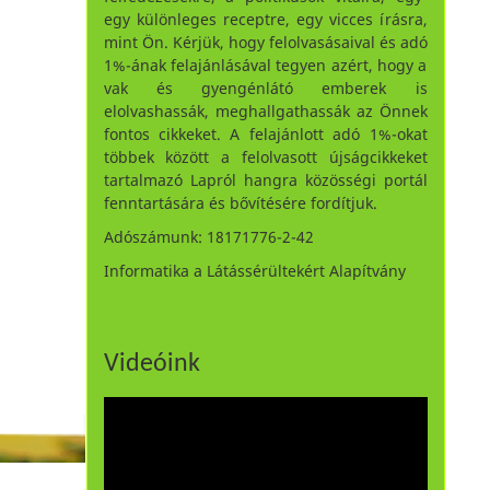
egy különleges receptre, egy vicces írásra,
mint Ön. Kérjük, hogy felolvasásaival és adó
1%-ának felajánlásával tegyen azért, hogy a
vak és gyengénlátó emberek is
elolvashassák, meghallgathassák az Önnek
fontos cikkeket. A felajánlott adó 1%-okat
többek között a felolvasott újságcikkeket
tartalmazó Lapról hangra közösségi portál
fenntartására és bővítésére fordítjuk.
Adószámunk: 18171776-2-42
Informatika a Látássérültekért Alapítvány
Videóink