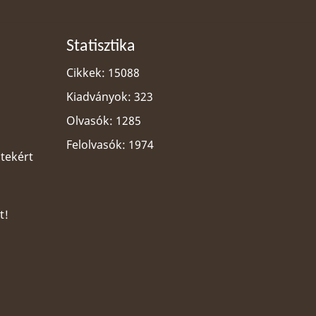
Statisztika
Cikkek: 15088
Kiadványok: 323
Olvasók: 1285
Felolvasók: 1974
ltekért
t!