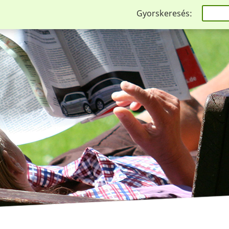
Gyorskeresés: