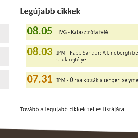
Legújabb cikkek
08.05
HVG - Katasztrófa felé
08.03
IPM - Papp Sándor: A Lindbergh bé
örök rejtélye
07.31
IPM - Újraalkották a tengeri selyme
Tovább a legújabb cikkek teljes listájára