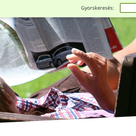
Gyorskeresés: