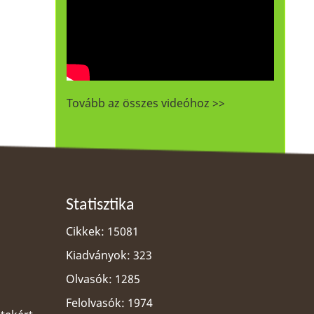
Tovább az összes videóhoz >>
Statisztika
Cikkek: 15081
Kiadványok: 323
Olvasók: 1285
Felolvasók: 1974