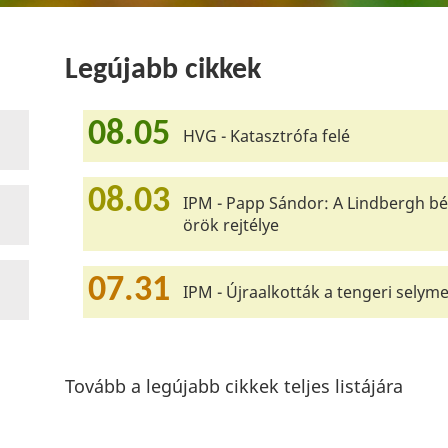
Legújabb cikkek
08.05
HVG - Katasztrófa felé
08.03
IPM - Papp Sándor: A Lindbergh bé
örök rejtélye
07.31
IPM - Újraalkották a tengeri selyme
Tovább a legújabb cikkek teljes listájára