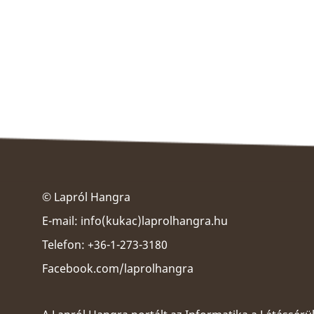
© Lapról Hangra
E-mail:
info(kukac)laprolhangra.hu
Telefon: +36-1-273-3180
Facebook.com/laprolhangra