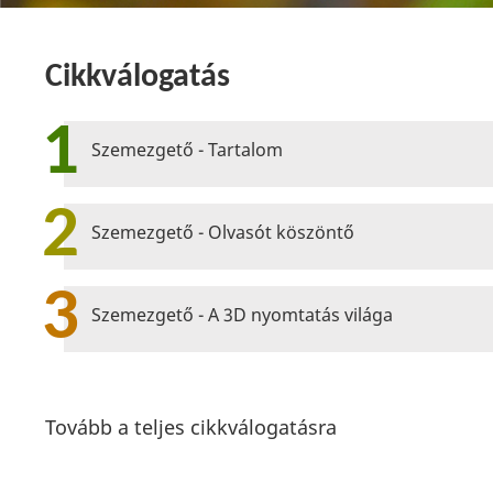
Cikkválogatás
1
Szemezgető - Tartalom
2
Szemezgető - Olvasót köszöntő
3
Szemezgető - A 3D nyomtatás világa
Tovább a teljes cikkválogatásra