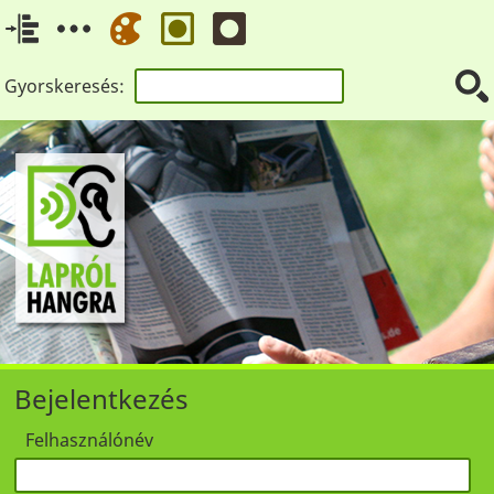
Gyorskeresés:
Bejelentkezés
Felhasználónév