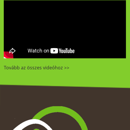
Tovább az összes videóhoz >>