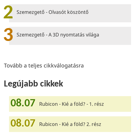
2
Szemezgető - Olvasót köszöntő
3
Szemezgető - A 3D nyomtatás világa
Tovább a teljes cikkválogatásra
Legújabb cikkek
08.07
Rubicon - Kié a föld? - 1. rész
08.07
Rubicon - Kié a föld? 2. rész