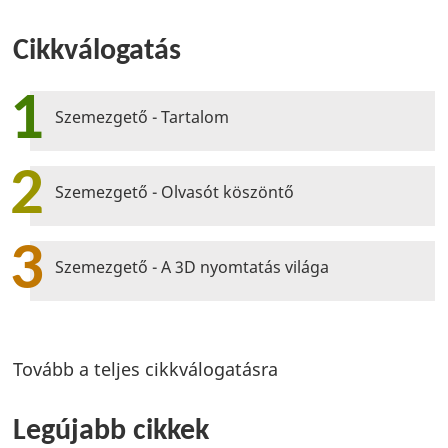
Cikkválogatás
1
Szemezgető - Tartalom
2
Szemezgető - Olvasót köszöntő
3
Szemezgető - A 3D nyomtatás világa
Tovább a teljes cikkválogatásra
Legújabb cikkek