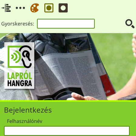
Gyorskeresés:
Bejelentkezés
Felhasználónév