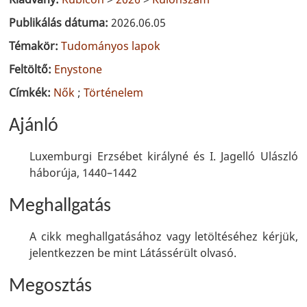
Publikálás dátuma:
2026.06.05
Témakör:
Tudományos lapok
Feltöltő:
Enystone
Címkék:
Nők
;
Történelem
Ajánló
Luxemburgi Erzsébet királyné és I. Jagelló Ulászló
háborúja, 1440–1442
Meghallgatás
A cikk meghallgatásához vagy letöltéséhez kérjük,
jelentkezzen be mint Látássérült olvasó.
Megosztás