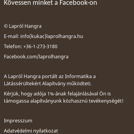
Kövessen minket a Facebook-on
© Lapról Hangra
E-mail:
info(kukac)laprolhangra.hu
Telefon: +36-1-273-3180
Facebook.com/laprolhangra
A Lapról Hangra portált az
Informatika a
Látássérültekért Alapítvány
működteti.
Kérjük, hogy adója 1%-ának felajánlásával Ön is
támogassa alapítványunk közhasznú tevékenységét!
Impresszum
Adatvédelmi nyilatkozat