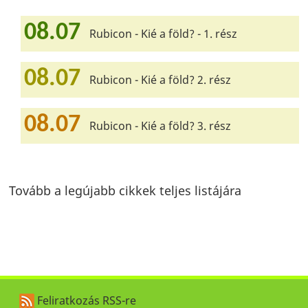
08.07
Rubicon - Kié a föld? - 1. rész
08.07
Rubicon - Kié a föld? 2. rész
08.07
Rubicon - Kié a föld? 3. rész
Tovább a legújabb cikkek teljes listájára
Feliratkozás RSS-re