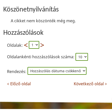
Köszönetnyilvánítás
A cikket nem köszönték még meg.
Hozzászólások
Oldalak:
Oldalankénti hozzászólások száma:
Rendezés:
< Előző oldal
Következő oldal >