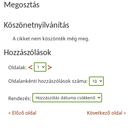
Megosztás
Köszönetnyilvánítás
A cikket nem köszönték még meg.
Hozzászólások
Oldalak:
Oldalankénti hozzászólások száma:
Rendezés:
< Előző oldal
Következő oldal >