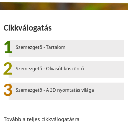
Cikkválogatás
1
Szemezgető - Tartalom
2
Szemezgető - Olvasót köszöntő
3
Szemezgető - A 3D nyomtatás világa
Tovább a teljes cikkválogatásra