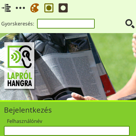
Gyorskeresés:
Bejelentkezés
Felhasználónév