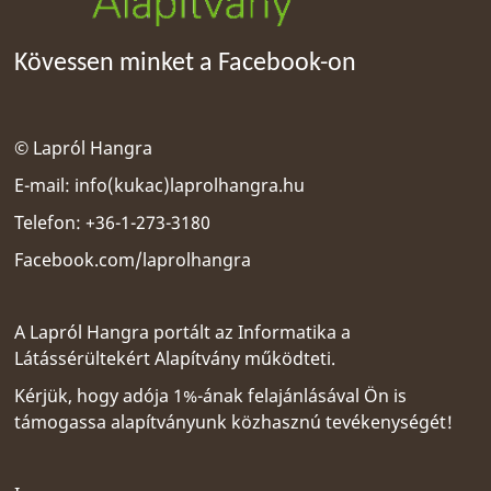
Kövessen minket a Facebook-on
© Lapról Hangra
E-mail:
info(kukac)laprolhangra.hu
Telefon: +36-1-273-3180
Facebook.com/laprolhangra
A Lapról Hangra portált az
Informatika a
Látássérültekért Alapítvány
működteti.
Kérjük, hogy adója 1%-ának felajánlásával Ön is
támogassa alapítványunk közhasznú tevékenységét!