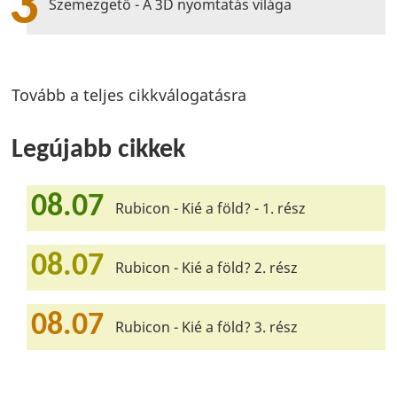
3
Szemezgető - A 3D nyomtatás világa
Tovább a teljes cikkválogatásra
Legújabb cikkek
08.07
Rubicon - Kié a föld? - 1. rész
08.07
Rubicon - Kié a föld? 2. rész
08.07
Rubicon - Kié a föld? 3. rész