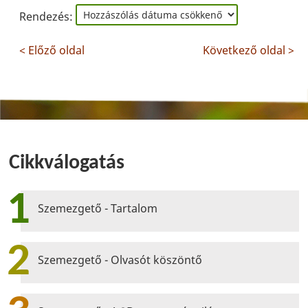
Rendezés:
< Előző oldal
Következő oldal >
Cikkválogatás
1
Szemezgető - Tartalom
2
Szemezgető - Olvasót köszöntő