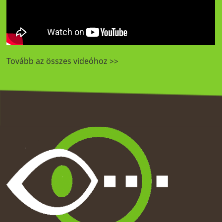
Tovább az összes videóhoz >>