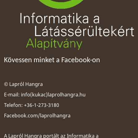
Kövessen minket a Facebook-on
© Lapról Hangra
E-mail:
info(kukac)laprolhangra.hu
Telefon: +36-1-273-3180
Facebook.com/laprolhangra
A Lapról Hangra portált az
Informatika a