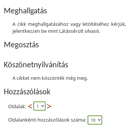
Meghallgatás
A cikk meghallgatásához vagy letöltéséhez kérjük,
jelentkezzen be mint Látássérült olvasó.
Megosztás
Köszönetnyilvánítás
A cikket nem köszönték még meg.
Hozzászólások
Oldalak:
Oldalankénti hozzászólások száma: