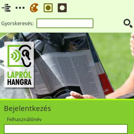
Gyorskeresés:
Bejelentkezés
Felhasználónév