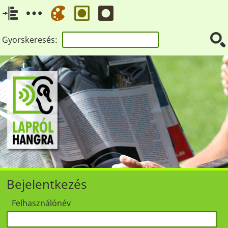
Gyorskeresés:
Bejelentkezés
Felhasználónév