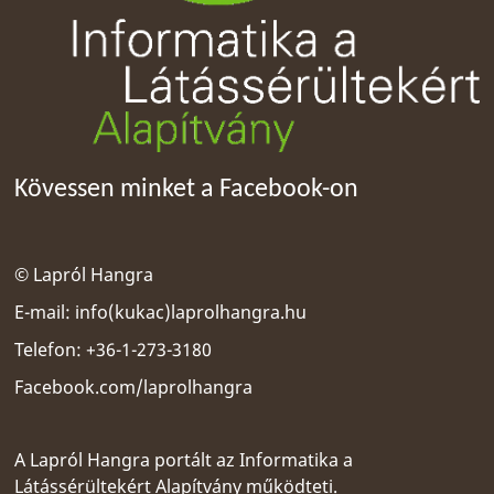
Kövessen minket a Facebook-on
© Lapról Hangra
E-mail:
info(kukac)laprolhangra.hu
Telefon: +36-1-273-3180
Facebook.com/laprolhangra
A Lapról Hangra portált az
Informatika a
Látássérültekért Alapítvány
működteti.