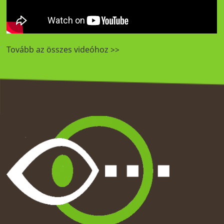
Tovább az összes videóhoz >>