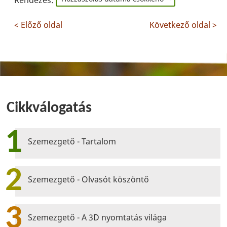
Rendezés:
< Előző oldal
Következő oldal >
Cikkválogatás
1
Szemezgető - Tartalom
2
Szemezgető - Olvasót köszöntő
3
Szemezgető - A 3D nyomtatás világa