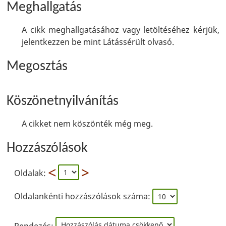
Meghallgatás
A cikk meghallgatásához vagy letöltéséhez kérjük,
jelentkezzen be mint Látássérült olvasó.
Megosztás
Köszönetnyilvánítás
A cikket nem köszönték még meg.
Hozzászólások
Oldalak:
Oldalankénti hozzászólások száma: