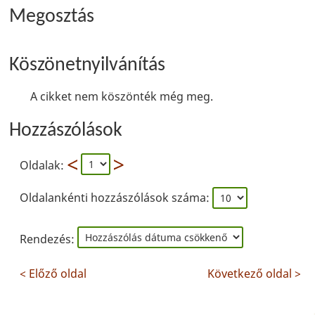
Megosztás
Köszönetnyilvánítás
A cikket nem köszönték még meg.
Hozzászólások
Oldalak:
Oldalankénti hozzászólások száma:
Rendezés:
< Előző oldal
Következő oldal >