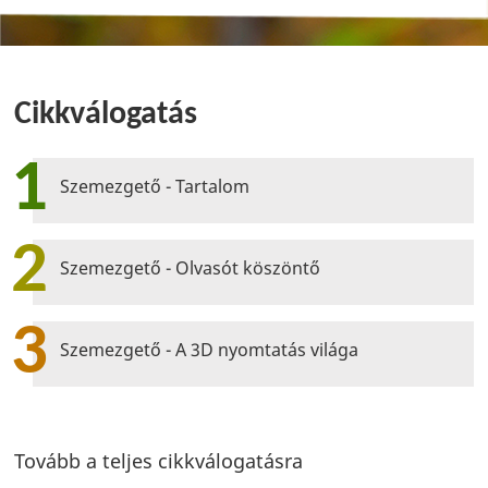
Cikkválogatás
1
Szemezgető - Tartalom
2
Szemezgető - Olvasót köszöntő
3
Szemezgető - A 3D nyomtatás világa
Tovább a teljes cikkválogatásra