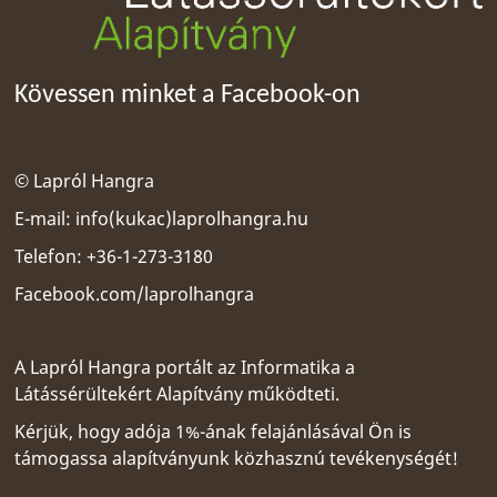
Kövessen minket a Facebook-on
© Lapról Hangra
E-mail:
info(kukac)laprolhangra.hu
Telefon: +36-1-273-3180
Facebook.com/laprolhangra
A Lapról Hangra portált az
Informatika a
Látássérültekért Alapítvány
működteti.
Kérjük, hogy adója 1%-ának felajánlásával Ön is
támogassa alapítványunk közhasznú tevékenységét!