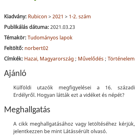
Kiadvány:
Rubicon
>
2021
>
1-2. szám
Publikálás dátuma:
2021.03.23
Témakör:
Tudományos lapok
Feltöltő:
norbert02
Címkék:
Hazai, Magyarország
;
Művelődés
;
Történelem
Ajánló
Külföldi utazók megfigyelései a 16. századi
Erdélyről. Hogyan látták ezt a vidéket és népét?
Meghallgatás
A cikk meghallgatásához vagy letöltéséhez kérjük,
jelentkezzen be mint Látássérült olvasó.