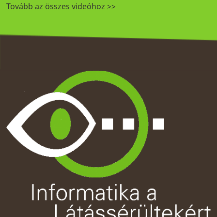
Tovább az összes videóhoz >>