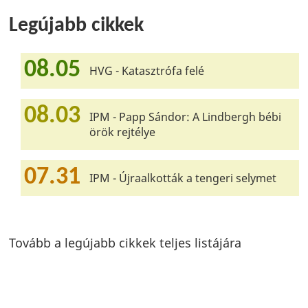
Legújabb cikkek
08.05
HVG - Katasztrófa felé
08.03
IPM - Papp Sándor: A Lindbergh bébi
örök rejtélye
07.31
IPM - Újraalkották a tengeri selymet
Tovább a legújabb cikkek teljes listájára