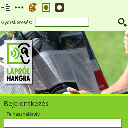
Gyorskeresés:
Bejelentkezés
Felhasználónév