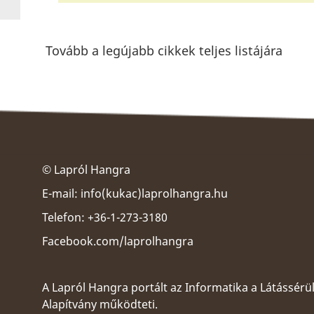
Tovább a legújabb cikkek teljes listájára
© Lapról Hangra
E-mail:
info(kukac)laprolhangra.hu
Telefon: +36-1-273-3180
Facebook.com/laprolhangra
A Lapról Hangra portált az
Informatika a Látássérü
Alapítvány
működteti.