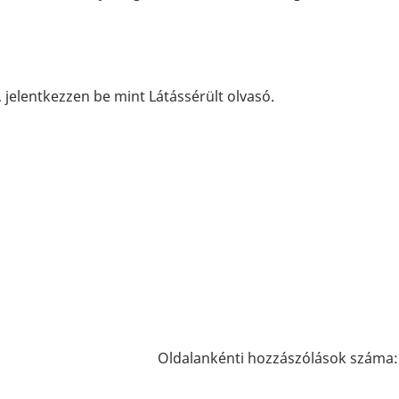
 jelentkezzen be mint Látássérült olvasó.
Oldalankénti hozzászólások száma