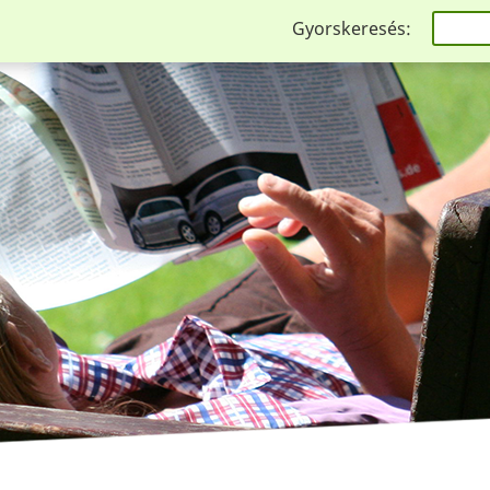
Gyorskeresés: