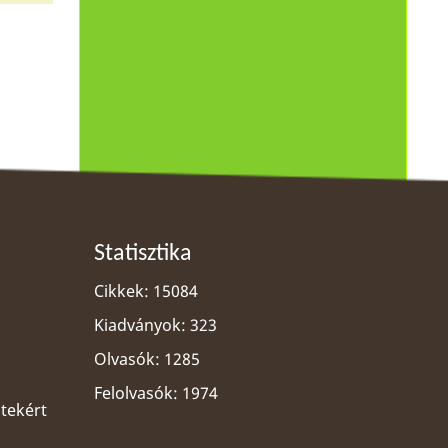
Statisztika
Cikkek: 15084
Kiadványok: 323
Olvasók: 1285
Felolvasók: 1974
ltekért