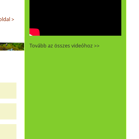
ldal >
Tovább az összes videóhoz >>