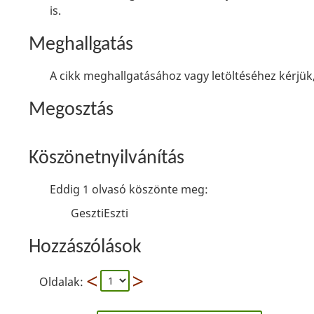
is.
Meghallgatás
A cikk meghallgatásához vagy letöltéséhez kérjük,
Megosztás
Köszönetnyilvánítás
Eddig 1 olvasó köszönte meg:
GesztiEszti
Hozzászólások
Oldalak: