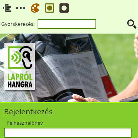
Gyorskeresés:
Bejelentkezés
Felhasználónév