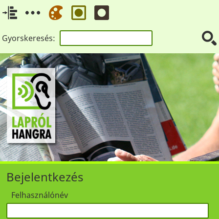
Gyorskeresés:
Bejelentkezés
Felhasználónév