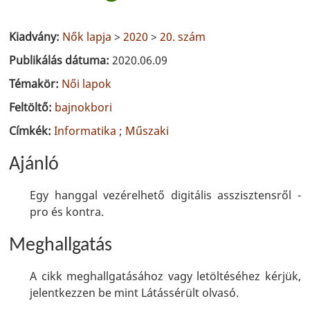
Kiadvány:
Nők lapja
>
2020
>
20. szám
Publikálás dátuma:
2020.06.09
Témakör:
Női lapok
Feltöltő:
bajnokbori
Címkék:
Informatika
;
Műszaki
Ajánló
Egy hanggal vezérelhető digitális asszisztensről -
pro és kontra.
Meghallgatás
A cikk meghallgatásához vagy letöltéséhez kérjük,
jelentkezzen be mint Látássérült olvasó.