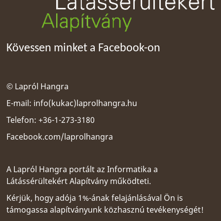
Kövessen minket a Facebook-on
© Lapról Hangra
E-mail:
info(kukac)laprolhangra.hu
Telefon: +36-1-273-3180
Facebook.com/laprolhangra
A Lapról Hangra portált az
Informatika a
Látássérültekért Alapítvány
működteti.
Kérjük, hogy adója 1%-ának felajánlásával Ön is
támogassa alapítványunk közhasznú tevékenységét!