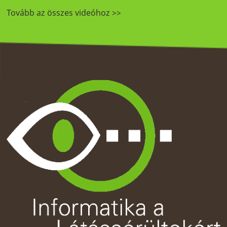
Tovább az összes videóhoz >>