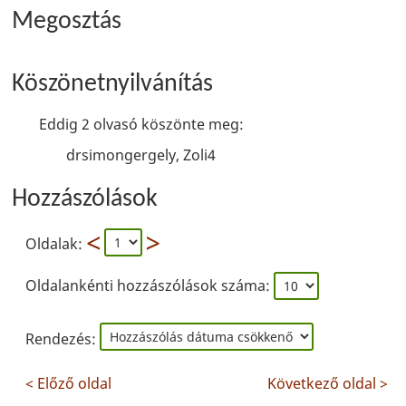
Megosztás
Köszönetnyilvánítás
Eddig 2 olvasó köszönte meg:
drsimongergely, Zoli4
Hozzászólások
Oldalak:
Oldalankénti hozzászólások száma:
Rendezés:
< Előző oldal
Következő oldal >