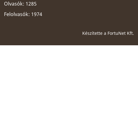
Olvasók: 1285
Felolvasók: 1974
Készítette a
FortuNet Kft.