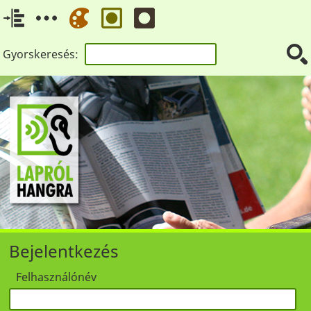
Gyorskeresés:
Bejelentkezés
Felhasználónév