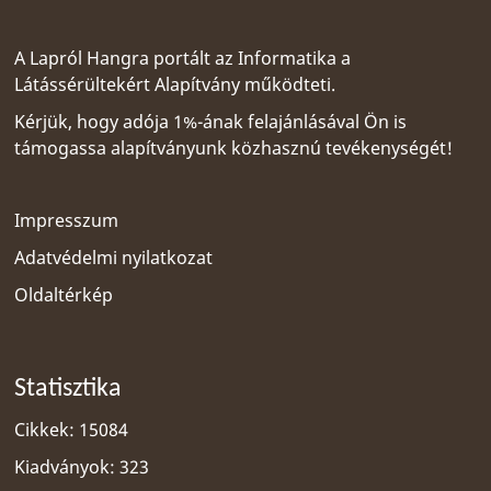
A Lapról Hangra portált az
Informatika a
Látássérültekért Alapítvány
működteti.
Kérjük, hogy adója 1%-ának felajánlásával Ön is
támogassa alapítványunk közhasznú tevékenységét!
Impresszum
Adatvédelmi nyilatkozat
Oldaltérkép
Statisztika
Cikkek: 15084
Kiadványok: 323