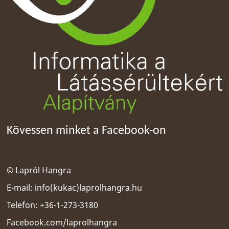
Kövessen minket a Facebook-on
© Lapról Hangra
E-mail:
info(kukac)laprolhangra.hu
Telefon: +36-1-273-3180
Facebook.com/laprolhangra