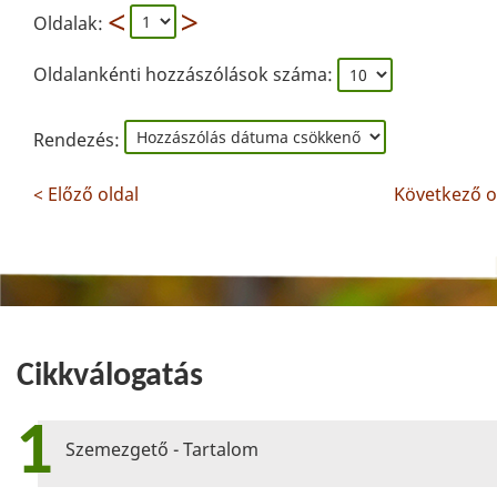
Oldalak:
Oldalankénti hozzászólások száma:
Rendezés:
< Előző oldal
Következő o
Cikkválogatás
1
Szemezgető - Tartalom