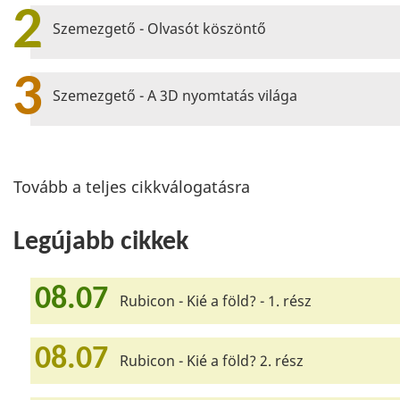
2
Szemezgető - Olvasót köszöntő
3
Szemezgető - A 3D nyomtatás világa
Tovább a teljes cikkválogatásra
Legújabb cikkek
08.07
Rubicon - Kié a föld? - 1. rész
08.07
Rubicon - Kié a föld? 2. rész