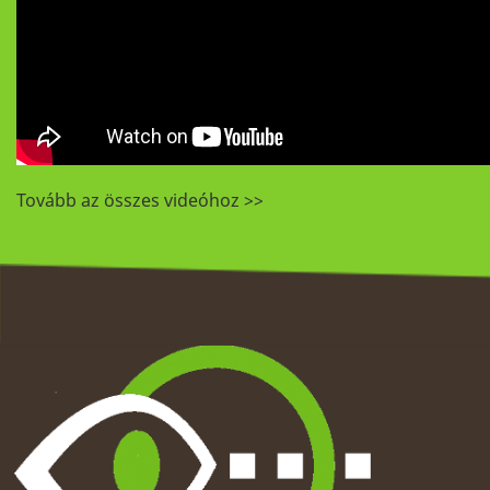
Tovább az összes videóhoz >>