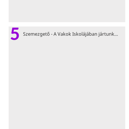
5
Szemezgető - A Vakok Iskolájában jártunk…