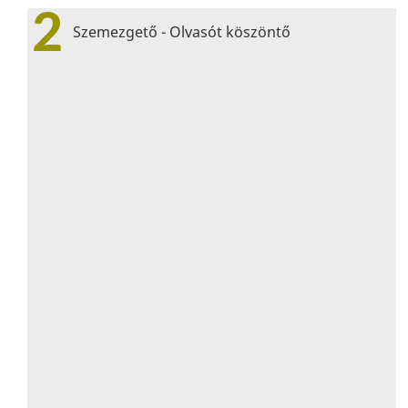
2
Szemezgető - Olvasót köszöntő