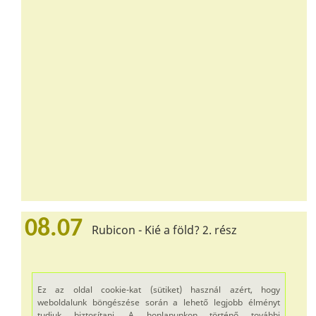
08.07
Rubicon - Kié a föld? 2. rész
Ez az oldal cookie-kat (sütiket) használ azért, hogy
weboldalunk böngészése során a lehető legjobb élményt
tudjuk biztosítani. A honlapunkon történő további