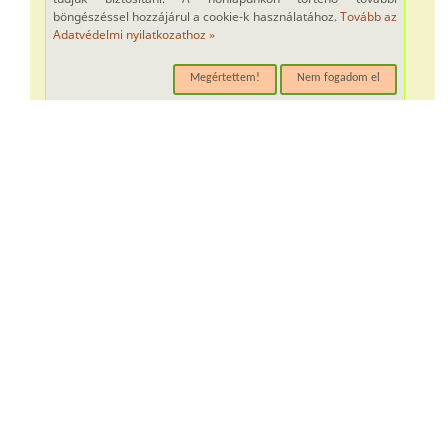
böngészéssel hozzájárul a cookie-k használatához.
Tovább az
Adatvédelmi nyilatkozathoz »
Megértettem!
Nem fogadom el