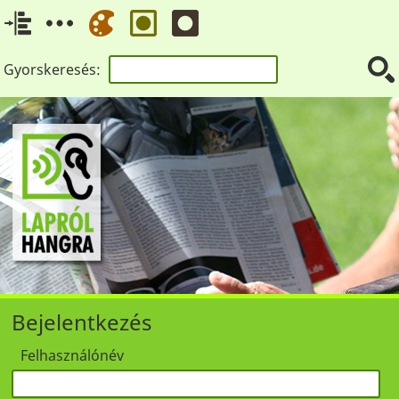
Gyorskeresés:
Bejelentkezés
Felhasználónév