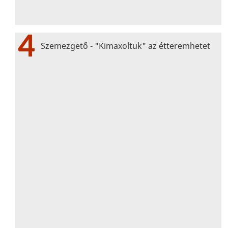
4
Szemezgető - "Kimaxoltuk" az étteremhetet