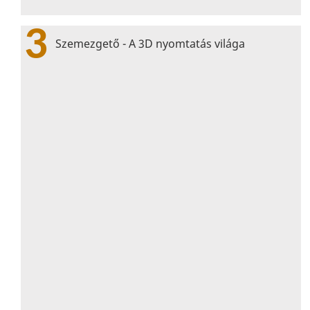
3
Szemezgető - A 3D nyomtatás világa