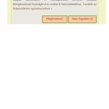
böngészéssel hozzájárul a cookie-k használatához.
Tovább az
Adatvédelmi nyilatkozathoz »
Megértettem!
Nem fogadom el