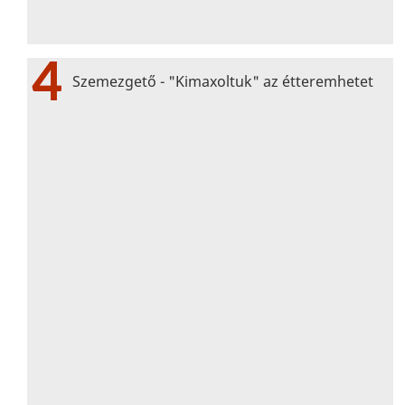
4
Szemezgető - "Kimaxoltuk" az étteremhetet