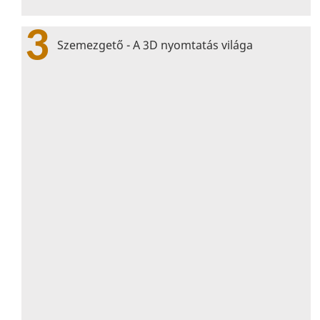
3
Szemezgető - A 3D nyomtatás világa