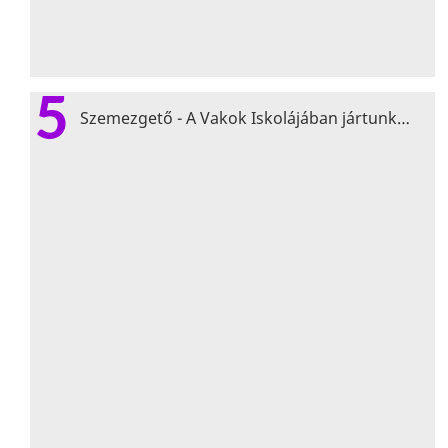
5
Szemezgető - A Vakok Iskolájában jártunk…