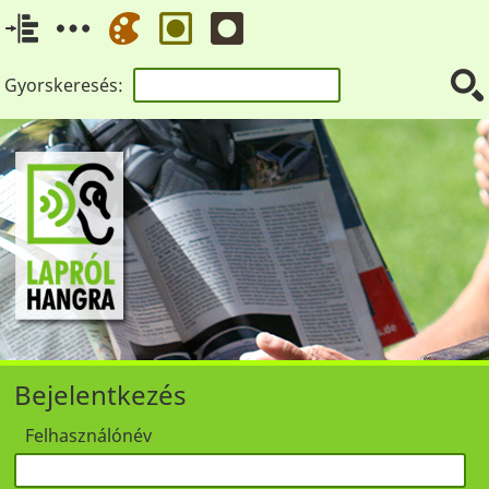
Gyorskeresés:
Bejelentkezés
Felhasználónév