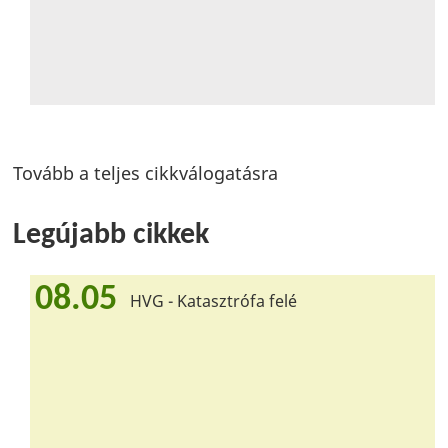
Tovább a teljes cikkválogatásra
Legújabb cikkek
08.05
HVG - Katasztrófa felé