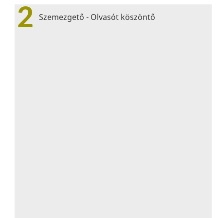
2
Szemezgető - Olvasót köszöntő